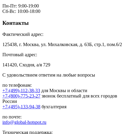
Пн-Пт: 9:00-19:00
Сб-Вс: 10:00-18:00
Контакты
Фактический адрес:
125438, г. Москва, ул. Михалковская, д. 63Б, стр.1, пом.6/2
Почтовый адрес:
141420, Сходня, а/я 729
С удовольствием ответим на любые вопросы
по телефонам:
+7-(499)-112-38-33
для Москвы и области
+7-(800)-775-23-27
звонок бесплатный для всех городов
России
+7-(495)-133-94-38
бухгалтерия
по почте:
info@global-hotspot.ru
Техническая поддержка: