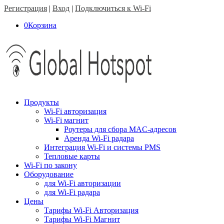
Регистрация
|
Вход
|
Подключиться к Wi-Fi
0
Корзина
Продукты
Wi-Fi авторизация
Wi-Fi магнит
Роутеры для сбора MAC-адресов
Аренда Wi-Fi радара
Интеграция Wi-Fi и системы PMS
Тепловые карты
Wi-Fi по закону
Оборудование
для Wi-Fi авторизации
для Wi-Fi радара
Цены
Тарифы Wi-Fi Авторизация
Тарифы Wi-Fi Магнит