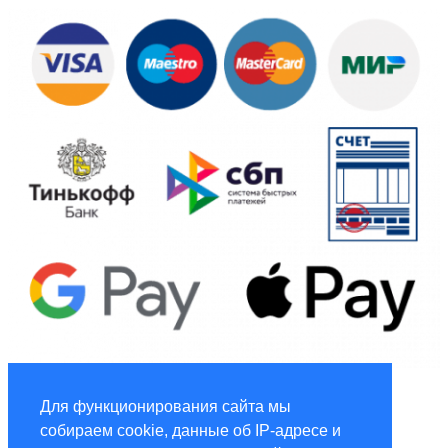
Global Marketing
Для функционирования сайта мы
собираем cookie, данные об IP-адресе и
Услуги по маркетингу и рекламе global-adv.ru