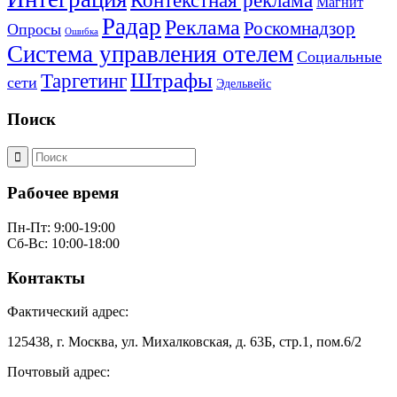
Контекстная реклама
Магнит
Радар
Реклама
Роскомнадзор
Опросы
Ошибка
Система управления отелем
Социальные
Штрафы
Таргетинг
сети
Эдельвейс
Поиск
Рабочее время
Пн-Пт: 9:00-19:00
Сб-Вс: 10:00-18:00
Контакты
Фактический адрес:
125438, г. Москва, ул. Михалковская, д. 63Б, стр.1, пом.6/2
Почтовый адрес: