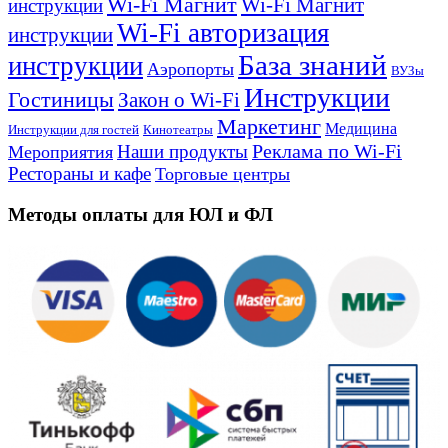
Wi-Fi Магнит
Wi-Fi Магнит
инструкции
Wi-Fi авторизация
инструкции
База знаний
инструкции
Аэропорты
ВУЗы
Инструкции
Гостиницы
Закон о Wi-Fi
Маркетинг
Медицина
Инструкции для гостей
Кинотеатры
Реклама по Wi-Fi
Наши продукты
Мероприятия
Рестораны и кафе
Торговые центры
Методы оплаты для ЮЛ и ФЛ