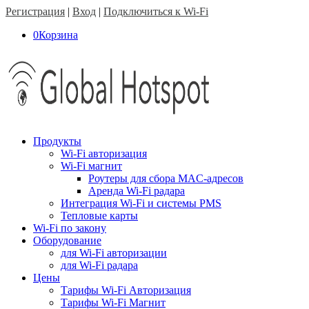
Регистрация
|
Вход
|
Подключиться к Wi-Fi
0
Корзина
Продукты
Wi-Fi авторизация
Wi-Fi магнит
Роутеры для сбора MAC-адресов
Аренда Wi-Fi радара
Интеграция Wi-Fi и системы PMS
Тепловые карты
Wi-Fi по закону
Оборудование
для Wi-Fi авторизации
для Wi-Fi радара
Цены
Тарифы Wi-Fi Авторизация
Тарифы Wi-Fi Магнит