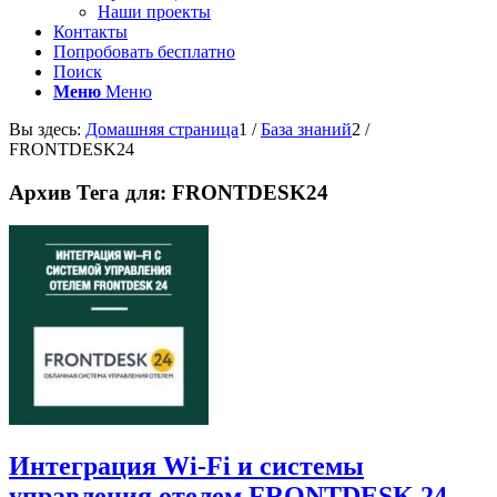
Наши проекты
Контакты
Попробовать бесплатно
Поиск
Меню
Меню
Вы здесь:
Домашняя страница
1
/
База знаний
2
/
FRONTDESK24
Архив Тега для:
FRONTDESK24
Интеграция Wi-Fi и системы
управления отелем FRONTDESK 24