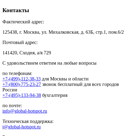
Контакты
Фактический адрес:
125438, г. Москва, ул. Михалковская, д. 63Б, стр.1, пом.6/2
Почтовый адрес:
141420, Сходня, а/я 729
С удовольствием ответим на любые вопросы
по телефонам:
+7-(499)-112-38-33
для Москвы и области
+7-(800)-775-23-27
звонок бесплатный для всех городов
России
+7-(495)-133-94-38
бухгалтерия
по почте:
info@global-hotspot.ru
Техническая поддержка:
t@global-hotspot.ru