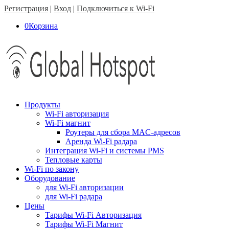
Регистрация
|
Вход
|
Подключиться к Wi-Fi
0
Корзина
Продукты
Wi-Fi авторизация
Wi-Fi магнит
Роутеры для сбора MAC-адресов
Аренда Wi-Fi радара
Интеграция Wi-Fi и системы PMS
Тепловые карты
Wi-Fi по закону
Оборудование
для Wi-Fi авторизации
для Wi-Fi радара
Цены
Тарифы Wi-Fi Авторизация
Тарифы Wi-Fi Магнит