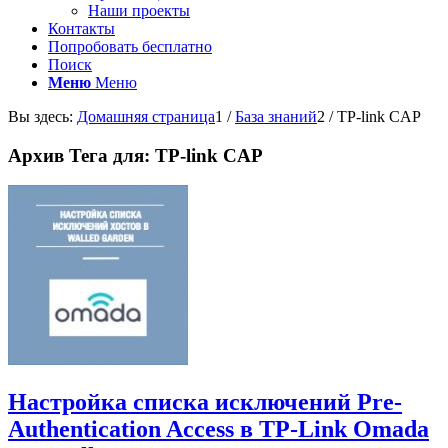
Наши проекты
Контакты
Попробовать бесплатно
Поиск
Меню
Меню
Вы здесь:
Домашняя страница
1
/
База знаний
2
/
TP-link CAP
Архив Тега для:
TP-link CAP
Настройка списка исключений Pre-
Authentication Access в TP-Link Omada