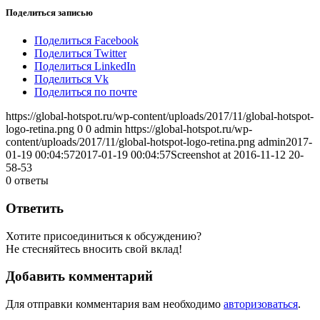
Поделиться записью
Поделиться Facebook
Поделиться Twitter
Поделиться LinkedIn
Поделиться Vk
Поделиться по почте
https://global-hotspot.ru/wp-content/uploads/2017/11/global-hotspot-
logo-retina.png
0
0
admin
https://global-hotspot.ru/wp-
content/uploads/2017/11/global-hotspot-logo-retina.png
admin
2017-
01-19 00:04:57
2017-01-19 00:04:57
Screenshot at 2016-11-12 20-
58-53
0
ответы
Ответить
Хотите присоединиться к обсуждению?
Не стесняйтесь вносить свой вклад!
Добавить комментарий
Для отправки комментария вам необходимо
авторизоваться
.