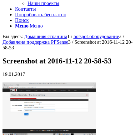
Наши проекты
Контакты
Попробовать бесплатно
Поиск
Меню
Меню
Вы здесь:
Домашняя страница
1
/
hotspot-оборудование
2
/
Добавлена поддержка PFSense
3
/
Screenshot at 2016-11-12 20-
58-53
Screenshot at 2016-11-12 20-58-53
19.01.2017