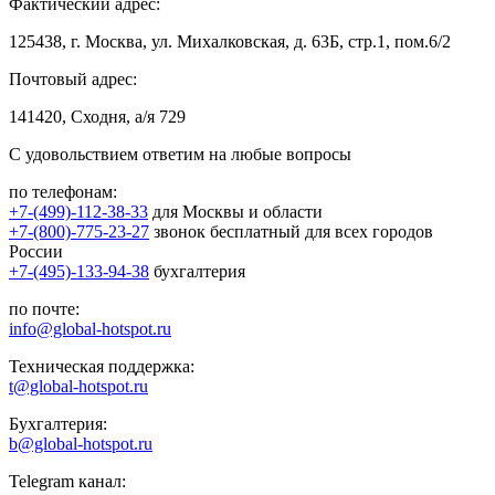
Фактический адрес:
125438, г. Москва, ул. Михалковская, д. 63Б, стр.1, пом.6/2
Почтовый адрес:
141420, Сходня, а/я 729
С удовольствием ответим на любые вопросы
по телефонам:
+7-(499)-112-38-33
для Москвы и области
+7-(800)-775-23-27
звонок бесплатный для всех городов
России
+7-(495)-133-94-38
бухгалтерия
по почте:
info@global-hotspot.ru
Техническая поддержка:
t@global-hotspot.ru
Бухгалтерия:
b@global-hotspot.ru
Telegram канал: