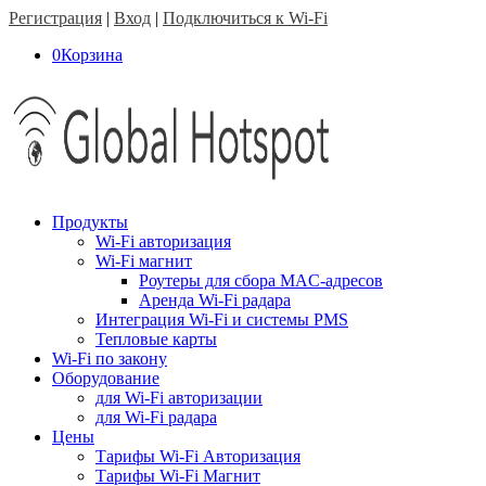
Регистрация
|
Вход
|
Подключиться к Wi-Fi
0
Корзина
Продукты
Wi-Fi авторизация
Wi-Fi магнит
Роутеры для сбора MAC-адресов
Аренда Wi-Fi радара
Интеграция Wi-Fi и системы PMS
Тепловые карты
Wi-Fi по закону
Оборудование
для Wi-Fi авторизации
для Wi-Fi радара
Цены
Тарифы Wi-Fi Авторизация
Тарифы Wi-Fi Магнит