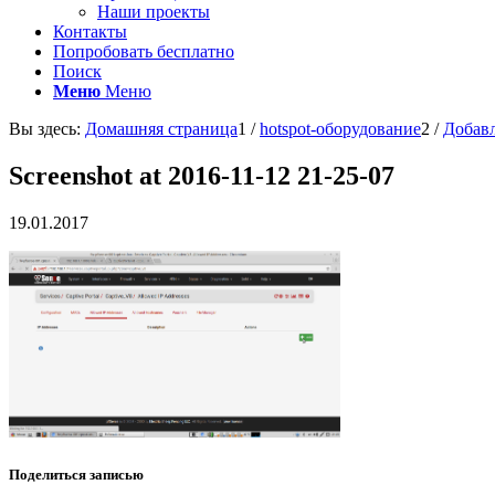
Наши проекты
Контакты
Попробовать бесплатно
Поиск
Меню
Меню
Вы здесь:
Домашняя страница
1
/
hotspot-оборудование
2
/
Добавл
Screenshot at 2016-11-12 21-25-07
19.01.2017
Поделиться записью