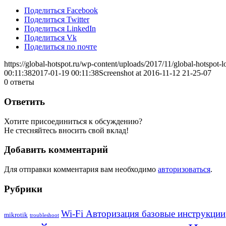
Поделиться Facebook
Поделиться Twitter
Поделиться LinkedIn
Поделиться Vk
Поделиться по почте
https://global-hotspot.ru/wp-content/uploads/2017/11/global-hotspot-l
00:11:38
2017-01-19 00:11:38
Screenshot at 2016-11-12 21-25-07
0
ответы
Ответить
Хотите присоединиться к обсуждению?
Не стесняйтесь вносить свой вклад!
Добавить комментарий
Для отправки комментария вам необходимо
авторизоваться
.
Рубрики
Wi-Fi Авторизация базовые инструкции
mikrotik
troubleshoot