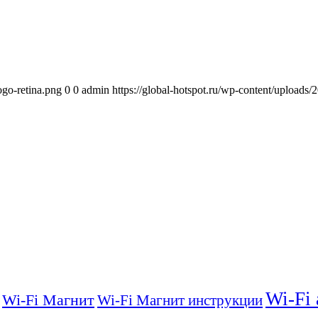
ogo-retina.png
0
0
admin
https://global-hotspot.ru/wp-content/uploads/
Wi-Fi
Wi-Fi Магнит
Wi-Fi Магнит инструкции