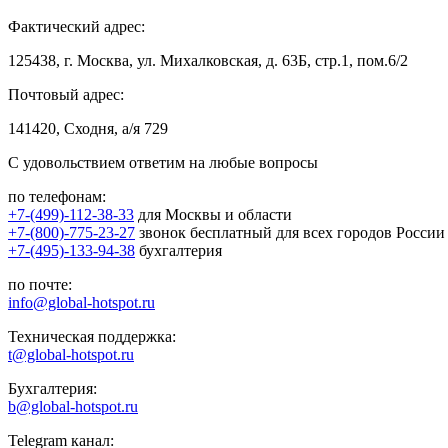
Фактический адрес:
125438, г. Москва, ул. Михалковская, д. 63Б, стр.1, пом.6/2
Почтовый адрес:
141420, Сходня, а/я 729
С удовольствием ответим на любые вопросы
по телефонам:
+7-(499)-112-38-33
для Москвы и области
+7-(800)-775-23-27
звонок бесплатный для всех городов России
+7-(495)-133-94-38
бухгалтерия
по почте:
info@global-hotspot.ru
Техническая поддержка:
t@global-hotspot.ru
Бухгалтерия:
b@global-hotspot.ru
Telegram канал: