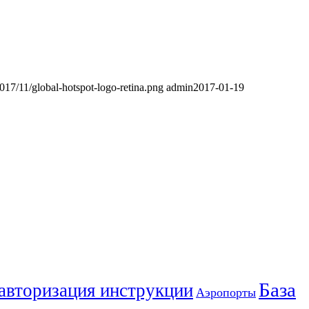
2017/11/global-hotspot-logo-retina.png
admin
2017-01-19
База
 авторизация инструкции
Аэропорты