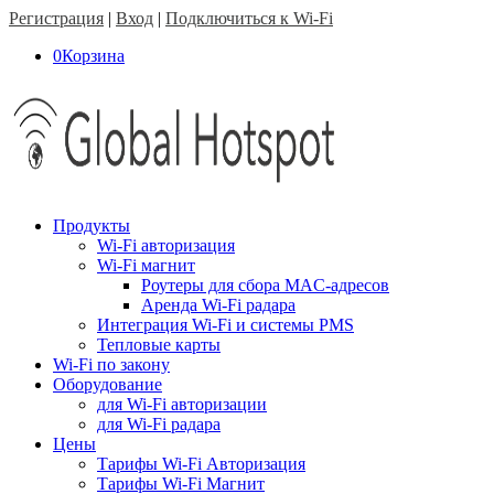
Регистрация
|
Вход
|
Подключиться к Wi-Fi
0
Корзина
Продукты
Wi-Fi авторизация
Wi-Fi магнит
Роутеры для сбора MAC-адресов
Аренда Wi-Fi радара
Интеграция Wi-Fi и системы PMS
Тепловые карты
Wi-Fi по закону
Оборудование
для Wi-Fi авторизации
для Wi-Fi радара
Цены
Тарифы Wi-Fi Авторизация
Тарифы Wi-Fi Магнит