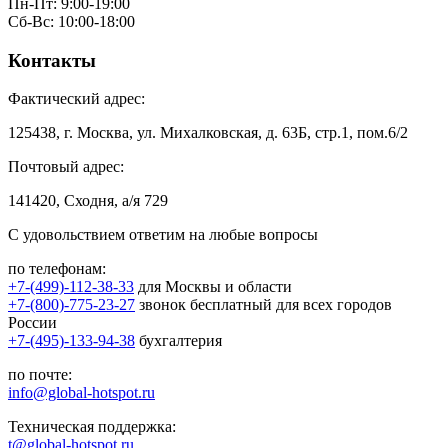
Пн-Пт: 9:00-19:00
Сб-Вс: 10:00-18:00
Контакты
Фактический адрес:
125438, г. Москва, ул. Михалковская, д. 63Б, стр.1, пом.6/2
Почтовый адрес:
141420, Сходня, а/я 729
С удовольствием ответим на любые вопросы
по телефонам:
+7-(499)-112-38-33
для Москвы и области
+7-(800)-775-23-27
звонок бесплатный для всех городов
России
+7-(495)-133-94-38
бухгалтерия
по почте:
info@global-hotspot.ru
Техническая поддержка:
t@global-hotspot.ru