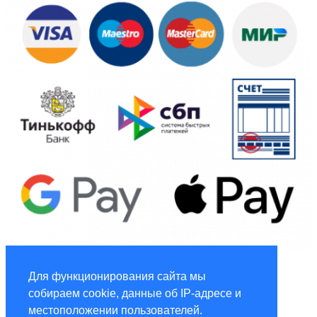
Global Marketing
Для функционирования сайта мы
собираем cookie, данные об IP-адресе и
Услуги по маркетингу и рекламе global-adv.ru
местоположении пользователей.