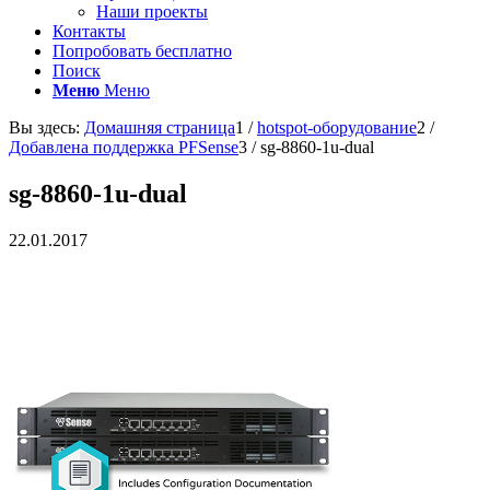
Наши проекты
Контакты
Попробовать бесплатно
Поиск
Меню
Меню
Вы здесь:
Домашняя страница
1
/
hotspot-оборудование
2
/
Добавлена поддержка PFSense
3
/
sg-8860-1u-dual
sg-8860-1u-dual
22.01.2017