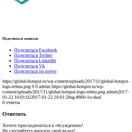
Поделиться записью
Поделиться Facebook
Поделиться Twitter
Поделиться LinkedIn
Поделиться Vk
Поделиться по почте
https://global-hotspot.ru/wp-content/uploads/2017/11/global-hotspot-
logo-retina.png
0
0
admin
https://global-hotspot.ru/wp-
content/uploads/2017/11/global-hotspot-logo-retina.png
admin
2017-
01-22 16:01:02
2017-01-22 16:01:28
sg-8860-1u-dual
0
ответы
Ответить
Хотите присоединиться к обсуждению?
Не стесняйтесь вносить свой вклад!