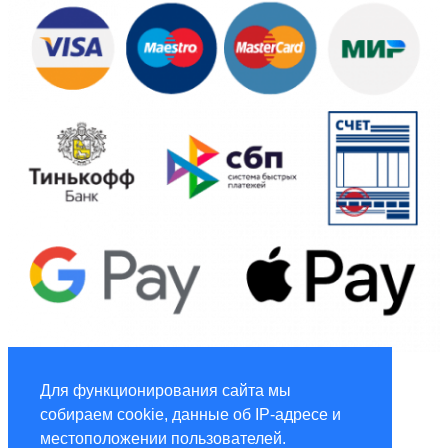
Global Marketing
Для функционирования сайта мы
собираем cookie, данные об IP-адресе и
Услуги по маркетингу и рекламе global-adv.ru
местоположении пользователей.