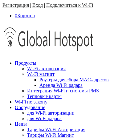
Регистрация
|
Вход
|
Подключиться к Wi-Fi
0
Корзина
Продукты
Wi-Fi авторизация
Wi-Fi магнит
Роутеры для сбора MAC-адресов
Аренда Wi-Fi радара
Интеграция Wi-Fi и системы PMS
Тепловые карты
Wi-Fi по закону
Оборудование
для Wi-Fi авторизации
для Wi-Fi радара
Цены
Тарифы Wi-Fi Авторизация
Тарифы Wi-Fi Магнит