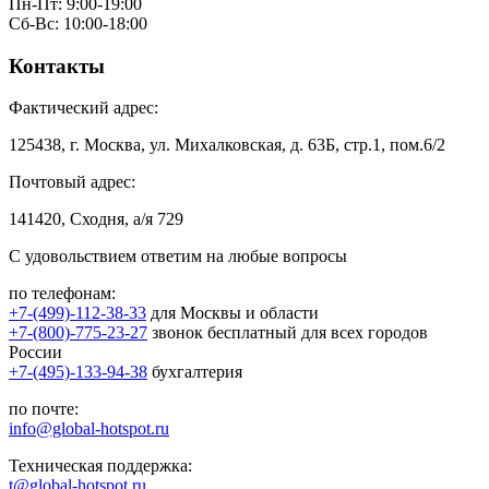
Пн-Пт: 9:00-19:00
Сб-Вс: 10:00-18:00
Контакты
Фактический адрес:
125438, г. Москва, ул. Михалковская, д. 63Б, стр.1, пом.6/2
Почтовый адрес:
141420, Сходня, а/я 729
С удовольствием ответим на любые вопросы
по телефонам:
+7-(499)-112-38-33
для Москвы и области
+7-(800)-775-23-27
звонок бесплатный для всех городов
России
+7-(495)-133-94-38
бухгалтерия
по почте:
info@global-hotspot.ru
Техническая поддержка:
t@global-hotspot.ru