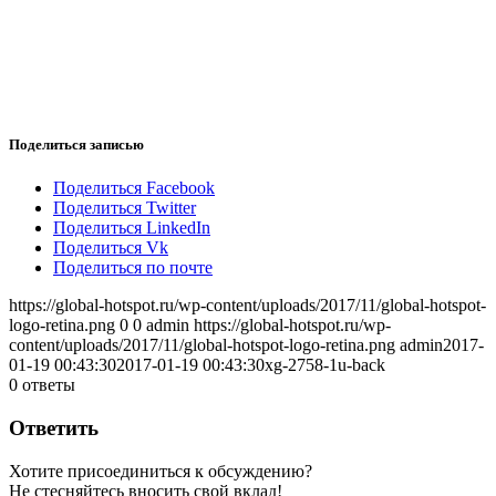
Поделиться записью
Поделиться Facebook
Поделиться Twitter
Поделиться LinkedIn
Поделиться Vk
Поделиться по почте
https://global-hotspot.ru/wp-content/uploads/2017/11/global-hotspot-
logo-retina.png
0
0
admin
https://global-hotspot.ru/wp-
content/uploads/2017/11/global-hotspot-logo-retina.png
admin
2017-
01-19 00:43:30
2017-01-19 00:43:30
xg-2758-1u-back
0
ответы
Ответить
Хотите присоединиться к обсуждению?
Не стесняйтесь вносить свой вклад!