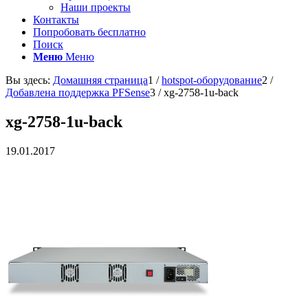
Наши проекты
Контакты
Попробовать бесплатно
Поиск
Меню
Меню
Вы здесь:
Домашняя страница
1
/
hotspot-оборудование
2
/
Добавлена поддержка PFSense
3
/
xg-2758-1u-back
xg-2758-1u-back
19.01.2017