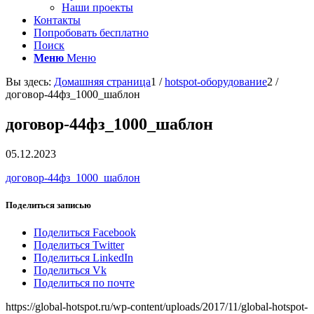
Наши проекты
Контакты
Попробовать бесплатно
Поиск
Меню
Меню
Вы здесь:
Домашняя страница
1
/
hotspot-оборудование
2
/
договор-44фз_1000_шаблон
договор-44фз_1000_шаблон
05.12.2023
договор-44фз_1000_шаблон
Поделиться записью
Поделиться Facebook
Поделиться Twitter
Поделиться LinkedIn
Поделиться Vk
Поделиться по почте
https://global-hotspot.ru/wp-content/uploads/2017/11/global-hotspot-