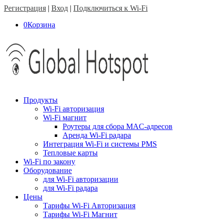
Регистрация
|
Вход
|
Подключиться к Wi-Fi
0
Корзина
Продукты
Wi-Fi авторизация
Wi-Fi магнит
Роутеры для сбора MAC-адресов
Аренда Wi-Fi радара
Интеграция Wi-Fi и системы PMS
Тепловые карты
Wi-Fi по закону
Оборудование
для Wi-Fi авторизации
для Wi-Fi радара
Цены
Тарифы Wi-Fi Авторизация
Тарифы Wi-Fi Магнит