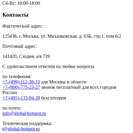
Сб-Вс: 10:00-18:00
Контакты
Фактический адрес:
125438, г. Москва, ул. Михалковская, д. 63Б, стр.1, пом.6/2
Почтовый адрес:
141420, Сходня, а/я 729
С удовольствием ответим на любые вопросы
по телефонам:
+7-(499)-112-38-33
для Москвы и области
+7-(800)-775-23-27
звонок бесплатный для всех городов
России
+7-(495)-133-94-38
бухгалтерия
по почте:
info@global-hotspot.ru
Техническая поддержка:
t@global-hotspot.ru