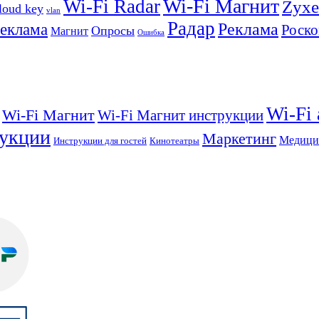
Wi-Fi Магнит
Wi-Fi Radar
Zyxe
loud key
vlan
Радар
Реклама
реклама
Роско
Опросы
Магнит
Ошибка
Wi-Fi
Wi-Fi Магнит
Wi-Fi Магнит инструкции
укции
Маркетинг
Медици
Инструкции для гостей
Кинотеатры