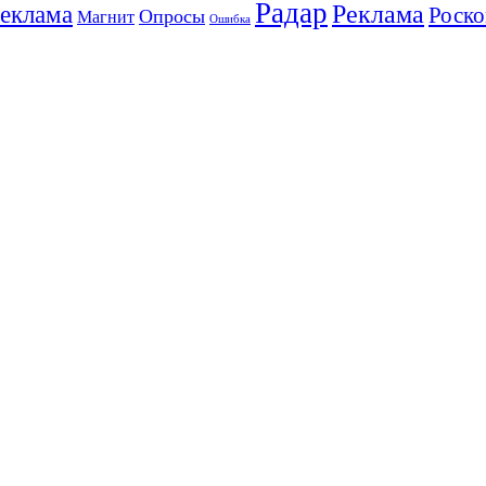
Радар
Реклама
реклама
Роско
Опросы
Магнит
Ошибка