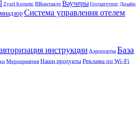
l
Ваучеры
ВКонтакте
Zyxel Keenetic
Геотаргетинг
Дизайн
Система управления отелем
мнадзор
База
 авторизация инструкции
Аэропорты
Реклама по Wi-Fi
Наши продукты
Мероприятия
на