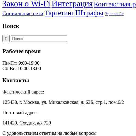
Закон о Wi-Fi
Интеграция
Контекстная 
Штрафы
Таргетинг
Социальные сети
Эдельвейс
Поиск
Рабочее время
Пн-Пт: 9:00-19:00
Сб-Вс: 10:00-18:00
Контакты
Фактический адрес:
125438, г. Москва, ул. Михалковская, д. 63Б, стр.1, пом.6/2
Почтовый адрес:
141420, Сходня, а/я 729
С удовольствием ответим на любые вопросы