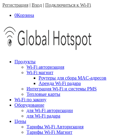
Регистрация
|
Вход
|
Подключиться к Wi-Fi
0
Корзина
Продукты
Wi-Fi авторизация
Wi-Fi магнит
Роутеры для сбора MAC-адресов
Аренда Wi-Fi радара
Интеграция Wi-Fi и системы PMS
Тепловые карты
Wi-Fi по закону
Оборудование
для Wi-Fi авторизации
для Wi-Fi радара
Цены
Тарифы Wi-Fi Авторизация
Тарифы Wi-Fi Магнит