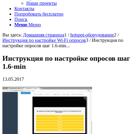
Наши проекты
Контакты
Попробовать бесплатно
Поиск
Меню
Меню
Вы здесь:
Домашняя страница
1
/
hotspot-оборудование
2
/
Инструкция по настройке Wi-Fi опросов
3
/
Инструкция по
настройке опросов шаг 1.6-min...
Инструкция по настройке опросов шаг
1.6-min
13.05.2017