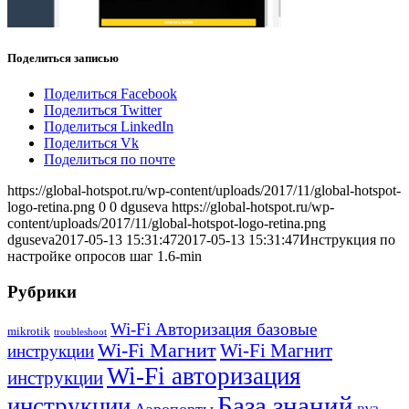
Поделиться записью
Поделиться Facebook
Поделиться Twitter
Поделиться LinkedIn
Поделиться Vk
Поделиться по почте
https://global-hotspot.ru/wp-content/uploads/2017/11/global-hotspot-
logo-retina.png
0
0
dguseva
https://global-hotspot.ru/wp-
content/uploads/2017/11/global-hotspot-logo-retina.png
dguseva
2017-05-13 15:31:47
2017-05-13 15:31:47
Инструкция по
настройке опросов шаг 1.6-min
Рубрики
Wi-Fi Авторизация базовые
mikrotik
troubleshoot
Wi-Fi Магнит
Wi-Fi Магнит
инструкции
Wi-Fi авторизация
инструкции
База знаний
инструкции
Аэропорты