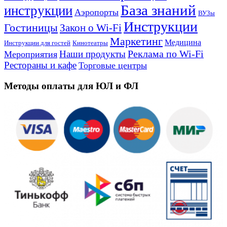
База знаний
инструкции
Аэропорты
ВУЗы
Инструкции
Гостиницы
Закон о Wi-Fi
Маркетинг
Медицина
Инструкции для гостей
Кинотеатры
Реклама по Wi-Fi
Наши продукты
Мероприятия
Рестораны и кафе
Торговые центры
Методы оплаты для ЮЛ и ФЛ