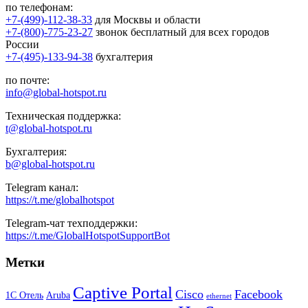
по телефонам:
+7-(499)-112-38-33
для Москвы и области
+7-(800)-775-23-27
звонок бесплатный для всех городов
России
+7-(495)-133-94-38
бухгалтерия
по почте:
info@global-hotspot.ru
Техническая поддержка:
t@global-hotspot.ru
Бухгалтерия:
b@global-hotspot.ru
Telegram канал:
https://t.me/globalhotspot
Telegram-чат техподдержки:
https://t.me/GlobalHotspotSupportBot
Метки
Captive Portal
Cisco
Facebook
1С Отель
Aruba
ethernet