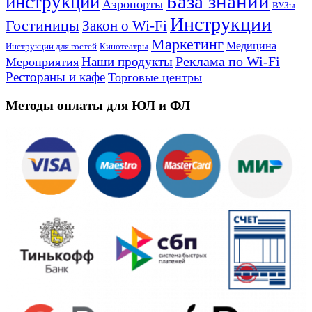
База знаний
инструкции
Аэропорты
ВУЗы
Инструкции
Гостиницы
Закон о Wi-Fi
Маркетинг
Медицина
Инструкции для гостей
Кинотеатры
Реклама по Wi-Fi
Наши продукты
Мероприятия
Рестораны и кафе
Торговые центры
Методы оплаты для ЮЛ и ФЛ