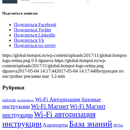
Поделиться записью
Поделиться Facebook
Поделиться Twitter
Поделиться LinkedIn
Поделиться Vk
Поделиться по почте
https://global-hotspot.ru/wp-content/uploads/2017/11/global-hotspot-
logo-retina.png
0
0
dguseva
https://global-hotspot.ru/wp-
content/uploads/2017/11/global-hotspot-logo-retina.png
dguseva
2017-05-04 14:17:44
2017-05-04 14:17:44
Интрукция по
настройке рекламы шаг 3.2-min
Рубрики
Wi-Fi Авторизация базовые
mikrotik
troubleshoot
Wi-Fi Магнит
Wi-Fi Магнит
инструкции
Wi-Fi авторизация
инструкции
База знаний
инструкции
Аэропорты
ВУЗы