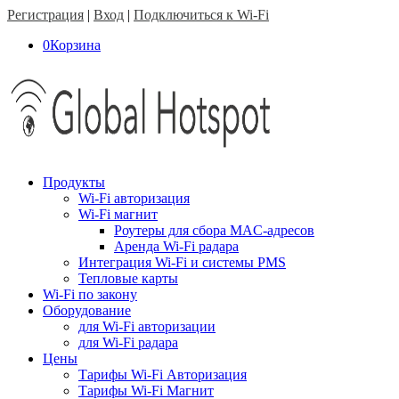
Регистрация
|
Вход
|
Подключиться к Wi-Fi
0
Корзина
Продукты
Wi-Fi авторизация
Wi-Fi магнит
Роутеры для сбора MAC-адресов
Аренда Wi-Fi радара
Интеграция Wi-Fi и системы PMS
Тепловые карты
Wi-Fi по закону
Оборудование
для Wi-Fi авторизации
для Wi-Fi радара
Цены
Тарифы Wi-Fi Авторизация
Тарифы Wi-Fi Магнит