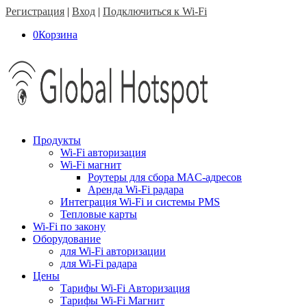
Регистрация
|
Вход
|
Подключиться к Wi-Fi
0
Корзина
Продукты
Wi-Fi авторизация
Wi-Fi магнит
Роутеры для сбора MAC-адресов
Аренда Wi-Fi радара
Интеграция Wi-Fi и системы PMS
Тепловые карты
Wi-Fi по закону
Оборудование
для Wi-Fi авторизации
для Wi-Fi радара
Цены
Тарифы Wi-Fi Авторизация
Тарифы Wi-Fi Магнит