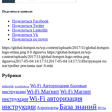
Поделиться записью
Поделиться Facebook
Поделиться Twitter
Поделиться LinkedIn
Поделиться Vk
Поделиться по почте
https://global-hotspot.ru/wp-content/uploads/2017/11/global-hotspot-
logo-retina.png
0
0
dguseva
https://global-hotspot.ru/wp-
content/uploads/2017/11/global-hotspot-logo-retina.png
dguseva
2017-05-04 14:17:51
2017-05-04 14:17:51
Интрукция по
настройке рекламы шаг 6-min
Рубрики
Wi-Fi Авторизация базовые
mikrotik
troubleshoot
Wi-Fi Магнит
Wi-Fi Магнит
инструкции
Wi-Fi авторизация
инструкции
База знаний
инструкции
Аэропорты
ВУЗы