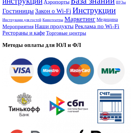
База знаний
инструкции
Аэропорты
ВУЗы
Инструкции
Гостиницы
Закон о Wi-Fi
Маркетинг
Медицина
Инструкции для гостей
Кинотеатры
Реклама по Wi-Fi
Наши продукты
Мероприятия
Рестораны и кафе
Торговые центры
Методы оплаты для ЮЛ и ФЛ