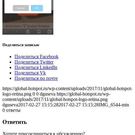
Поделиться записью
Поделиться Facebook
Поделиться Twitter
Поделиться LinkedIn
Поделиться Vk
Поделиться по почте
https://global-hotspot.ru/wp-content/uploads/2017/11/global-hotspot-
logo-retina.png
0
0
dguseva
https://global-hotspot.ru/wp-
content/uploads/2017/11/global-hotspot-logo-retina.png
dguseva
2017-02-27 15:15:28
2017-02-27 15:15:28
IMG_6544-min
0
ответы
Ответить
Хотите присоединиться к обсуждению?