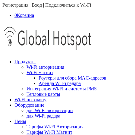
Регистрация
|
Вход
|
Подключиться к Wi-Fi
0
Корзина
Продукты
Wi-Fi авторизация
Wi-Fi магнит
Роутеры для сбора MAC-адресов
Аренда Wi-Fi радара
Интеграция Wi-Fi и системы PMS
Тепловые карты
Wi-Fi по закону
Оборудование
для Wi-Fi авторизации
для Wi-Fi радара
Цены
Тарифы Wi-Fi Авторизация
Тарифы Wi-Fi Магнит