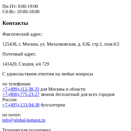
Пн-Пт: 9:00-19:00
Сб-Вс: 10:00-18:00
Контакты
Фактический адрес:
125438, г. Москва, ул. Михалковская, д. 63Б, стр.1, пом.6/2
Почтовый адрес:
141420, Сходня, а/я 729
С удовольствием ответим на любые вопросы
по телефонам:
+7-(499)-112-38-33
для Москвы и области
+7-(800)-775-23-27
звонок бесплатный для всех городов
России
+7-(495)-133-94-38
бухгалтерия
по почте:
info@global-hotspot.ru
Техническая поддержка: