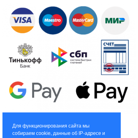
Global Marketing
Для функционирования сайта мы
собираем cookie, данные об IP-адресе и
Услуги по маркетингу и рекламе global-adv.ru