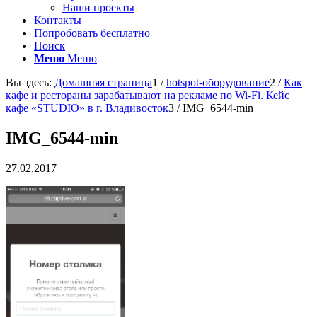
Наши проекты
Контакты
Попробовать бесплатно
Поиск
Меню
Меню
Вы здесь:
Домашняя страница
1
/
hotspot-оборудование
2
/
Как
кафе и рестораны зарабатывают на рекламе по Wi-Fi. Кейс
кафе «STUDIO» в г. Владивосток
3
/
IMG_6544-min
IMG_6544-min
27.02.2017