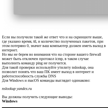
Если вы получили такой же ответ что и на скриншоте выше,
где указано время, ttl, и количество полученных пакетов, при
этом потеряно 0, значит ваш компьютер должен иметь выход в
интернет.
Но мы не берем во внимания что на стороне вашего firewall
может быть отключен протокол icmp, в таком случае
выполнить команду ping не получится.
Для такой проверки используйте утилиту nslookup, она
позволит понять что ваш ПК имеет выход в интернет и
работоспособность службы DNS
Для Windows и macOS команды выглядит одинаково:
nslookup yandex.ru
Вы должны получить следующие выводы:
Windows