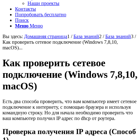
Наши проекты
Контакты
Попробовать бесплатно
Поиск
Меню
Меню
Вы здесь:
Домашняя страница
1
/
База знаний
2
/
База знаний
3
/
Как проверить сетевое подключение (Windows 7,8,10,
macOS)...
Как проверить сетевое
подключение (Windows 7,8,10,
macOS)
Есть два способа проверить, что вам компьютер имеет сетевое
подключение к интернету, с помощью браузера и используя
командную строку. Но для начала необходимо проверить что
ваш компьютер получил IP адрес по dhcp от роутера.
Проверка получения IP адреса (Способ
1)