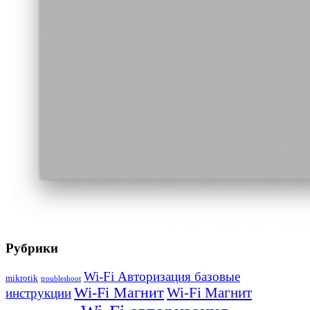
Рубрики
Wi-Fi Авторизация базовые
mikrotik
troubleshoot
Wi-Fi Магнит
Wi-Fi Магнит
инструкции