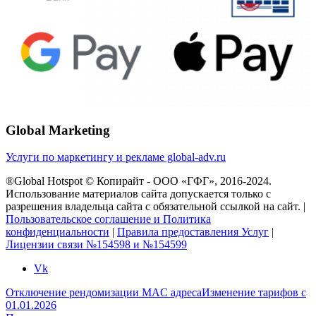
Global Marketing
Услуги по маркетингу и рекламе global-adv.ru
®Global Hotspot © Копирайт - ООО «ГФГ», 2016-2024.
Использование материалов сайта допускается только с
разрешения владельца сайта с обязательной ссылкой на сайт. |
Пользовательское соглашение и Политика
конфиденциальности
|
Правила предоставления Услуг
|
Лицензии связи №154598 и №154599
Vk
Отключение рендомизации MAC адреса
Изменение тарифов с
01.01.2026