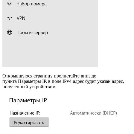
Открывшуюся страницу пролистайте вниз до
пункта Параметры IP, в поле IPv4-адрес будет указан адрес,
полученный устройством.