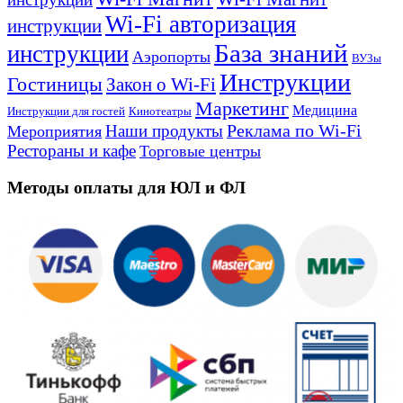
Wi-Fi авторизация
инструкции
База знаний
инструкции
Аэропорты
ВУЗы
Инструкции
Гостиницы
Закон о Wi-Fi
Маркетинг
Медицина
Инструкции для гостей
Кинотеатры
Реклама по Wi-Fi
Наши продукты
Мероприятия
Рестораны и кафе
Торговые центры
Методы оплаты для ЮЛ и ФЛ