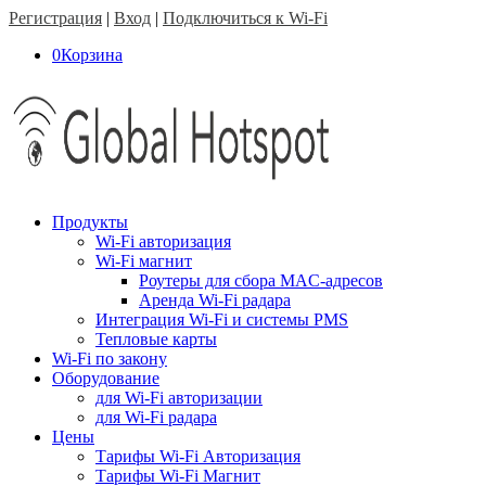
Регистрация
|
Вход
|
Подключиться к Wi-Fi
0
Корзина
Продукты
Wi-Fi авторизация
Wi-Fi магнит
Роутеры для сбора MAC-адресов
Аренда Wi-Fi радара
Интеграция Wi-Fi и системы PMS
Тепловые карты
Wi-Fi по закону
Оборудование
для Wi-Fi авторизации
для Wi-Fi радара
Цены
Тарифы Wi-Fi Авторизация
Тарифы Wi-Fi Магнит