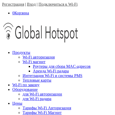
Регистрация
|
Вход
|
Подключиться к Wi-Fi
0
Корзина
Продукты
Wi-Fi авторизация
Wi-Fi магнит
Роутеры для сбора MAC-адресов
Аренда Wi-Fi радара
Интеграция Wi-Fi и системы PMS
Тепловые карты
Wi-Fi по закону
Оборудование
для Wi-Fi авторизации
для Wi-Fi радара
Цены
Тарифы Wi-Fi Авторизация
Тарифы Wi-Fi Магнит