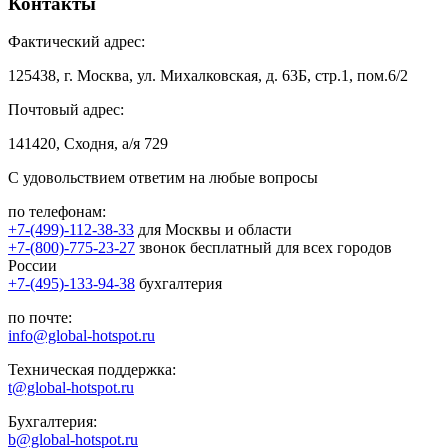
Контакты
Фактический адрес:
125438, г. Москва, ул. Михалковская, д. 63Б, стр.1, пом.6/2
Почтовый адрес:
141420, Сходня, а/я 729
С удовольствием ответим на любые вопросы
по телефонам:
+7-(499)-112-38-33
для Москвы и области
+7-(800)-775-23-27
звонок бесплатный для всех городов
России
+7-(495)-133-94-38
бухгалтерия
по почте:
info@global-hotspot.ru
Техническая поддержка:
t@global-hotspot.ru
Бухгалтерия:
b@global-hotspot.ru