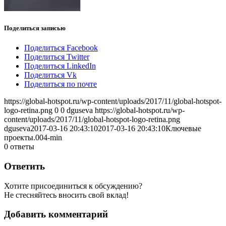
Поделиться записью
Поделиться Facebook
Поделиться Twitter
Поделиться LinkedIn
Поделиться Vk
Поделиться по почте
https://global-hotspot.ru/wp-content/uploads/2017/11/global-hotspot-
logo-retina.png
0
0
dguseva
https://global-hotspot.ru/wp-
content/uploads/2017/11/global-hotspot-logo-retina.png
dguseva
2017-03-16 20:43:10
2017-03-16 20:43:10
Ключевые
проекты.004-min
0
ответы
Ответить
Хотите присоединиться к обсуждению?
Не стесняйтесь вносить свой вклад!
Добавить комментарий