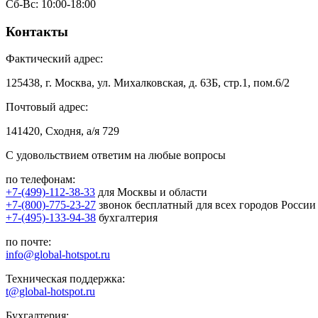
Сб-Вс: 10:00-18:00
Контакты
Фактический адрес:
125438, г. Москва, ул. Михалковская, д. 63Б, стр.1, пом.6/2
Почтовый адрес:
141420, Сходня, а/я 729
С удовольствием ответим на любые вопросы
по телефонам:
+7-(499)-112-38-33
для Москвы и области
+7-(800)-775-23-27
звонок бесплатный для всех городов России
+7-(495)-133-94-38
бухгалтерия
по почте:
info@global-hotspot.ru
Техническая поддержка:
t@global-hotspot.ru
Бухгалтерия: