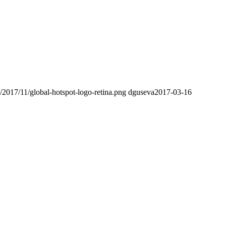
s/2017/11/global-hotspot-logo-retina.png
dguseva
2017-03-16