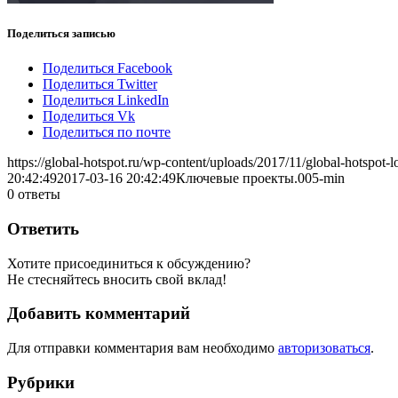
Поделиться записью
Поделиться Facebook
Поделиться Twitter
Поделиться LinkedIn
Поделиться Vk
Поделиться по почте
https://global-hotspot.ru/wp-content/uploads/2017/11/global-hotspot-l
20:42:49
2017-03-16 20:42:49
Ключевые проекты.005-min
0
ответы
Ответить
Хотите присоединиться к обсуждению?
Не стесняйтесь вносить свой вклад!
Добавить комментарий
Для отправки комментария вам необходимо
авторизоваться
.
Рубрики