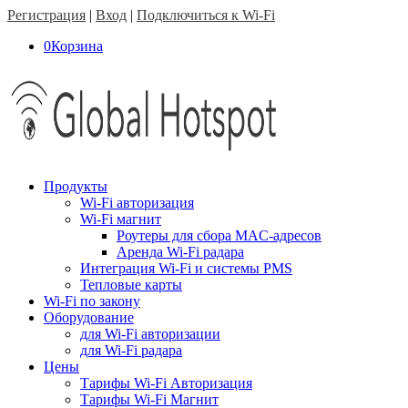
Регистрация
|
Вход
|
Подключиться к Wi-Fi
0
Корзина
Продукты
Wi-Fi авторизация
Wi-Fi магнит
Роутеры для сбора MAC-адресов
Аренда Wi-Fi радара
Интеграция Wi-Fi и системы PMS
Тепловые карты
Wi-Fi по закону
Оборудование
для Wi-Fi авторизации
для Wi-Fi радара
Цены
Тарифы Wi-Fi Авторизация
Тарифы Wi-Fi Магнит