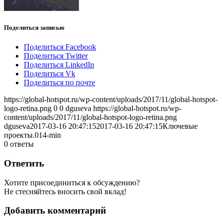
Поделиться записью
Поделиться Facebook
Поделиться Twitter
Поделиться LinkedIn
Поделиться Vk
Поделиться по почте
https://global-hotspot.ru/wp-content/uploads/2017/11/global-hotspot-
logo-retina.png
0
0
dguseva
https://global-hotspot.ru/wp-
content/uploads/2017/11/global-hotspot-logo-retina.png
dguseva
2017-03-16 20:47:15
2017-03-16 20:47:15
Ключевые
проекты.014-min
0
ответы
Ответить
Хотите присоединиться к обсуждению?
Не стесняйтесь вносить свой вклад!
Добавить комментарий