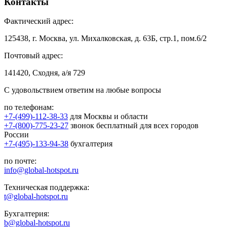
Контакты
Фактический адрес:
125438, г. Москва, ул. Михалковская, д. 63Б, стр.1, пом.6/2
Почтовый адрес:
141420, Сходня, а/я 729
С удовольствием ответим на любые вопросы
по телефонам:
+7-(499)-112-38-33
для Москвы и области
+7-(800)-775-23-27
звонок бесплатный для всех городов
России
+7-(495)-133-94-38
бухгалтерия
по почте:
info@global-hotspot.ru
Техническая поддержка:
t@global-hotspot.ru
Бухгалтерия:
b@global-hotspot.ru