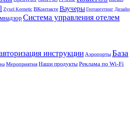
l
Ваучеры
ВКонтакте
Zyxel Keenetic
Геотаргетинг
Дизайн
Система управления отелем
мнадзор
База
 авторизация инструкции
Аэропорты
Реклама по Wi-Fi
Наши продукты
Мероприятия
на