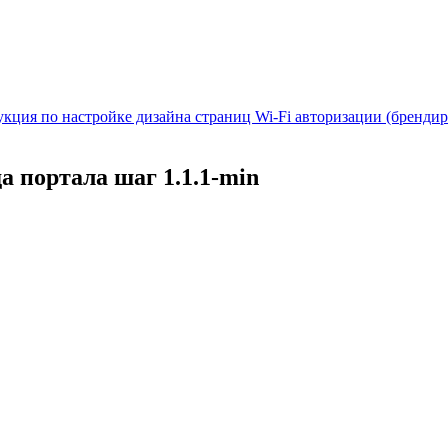
кция по настройке дизайна страниц Wi-Fi авторизации (бренди
 портала шаг 1.1.1-min