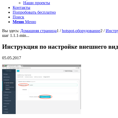
Наши проекты
Контакты
Попробовать бесплатно
Поиск
Меню
Меню
Вы здесь:
Домашняя страница
1
/
hotspot-оборудование
2
/
Инстру
шаг 1.1.1-min...
Инструкция по настройке внешнего вида
05.05.2017