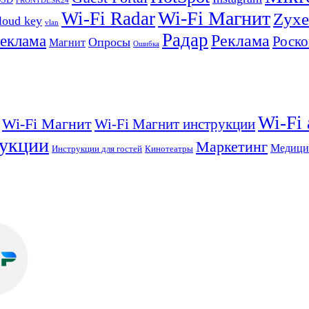
FRONTDESK24
Wi-Fi Магнит
Wi-Fi Radar
Zyxe
loud key
vlan
Радар
Реклама
реклама
Роско
Опросы
Магнит
Ошибка
Wi-Fi
Wi-Fi Магнит
Wi-Fi Магнит инструкции
укции
Маркетинг
Медици
Инструкции для гостей
Кинотеатры