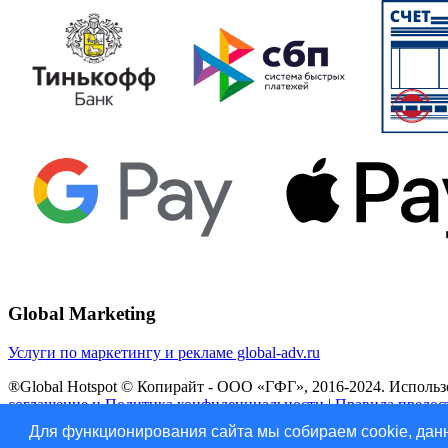
Global Marketing
Услуги по маркетингу и рекламе global-adv.ru
®Global Hotspot © Копирайт - ООО «ГФГ», 2016-2024. Использов
соглашение и Политика конфиденциальности
|
Правила предос
Для функционирования сайта мы собираем cookie, данн
Vk