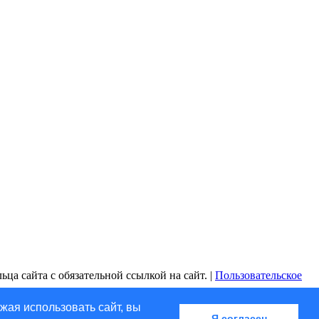
ца сайта с обязательной ссылкой на сайт. |
Пользовательское
жая использовать сайт, вы
Я согласен