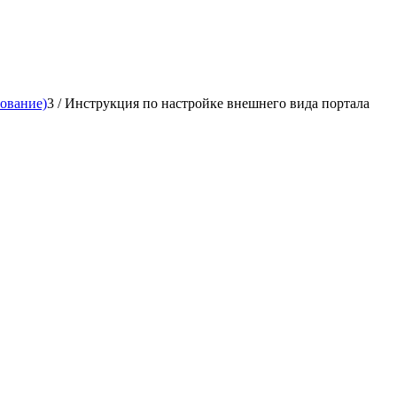
рование)
3
/
Инструкция по настройке внешнего вида портала