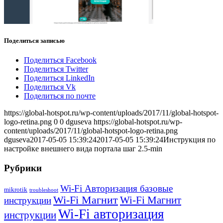
Поделиться записью
Поделиться Facebook
Поделиться Twitter
Поделиться LinkedIn
Поделиться Vk
Поделиться по почте
https://global-hotspot.ru/wp-content/uploads/2017/11/global-hotspot-
logo-retina.png
0
0
dguseva
https://global-hotspot.ru/wp-
content/uploads/2017/11/global-hotspot-logo-retina.png
dguseva
2017-05-05 15:39:24
2017-05-05 15:39:24
Инструкция по
настройке внешнего вида портала шаг 2.5-min
Рубрики
Wi-Fi Авторизация базовые
mikrotik
troubleshoot
Wi-Fi Магнит
Wi-Fi Магнит
инструкции
Wi-Fi авторизация
инструкции