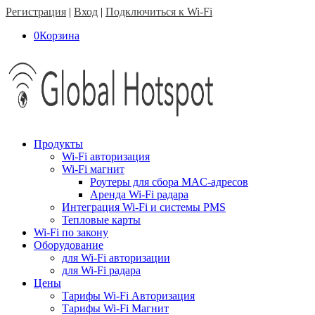
Регистрация
|
Вход
|
Подключиться к Wi-Fi
0
Корзина
Продукты
Wi-Fi авторизация
Wi-Fi магнит
Роутеры для сбора MAC-адресов
Аренда Wi-Fi радара
Интеграция Wi-Fi и системы PMS
Тепловые карты
Wi-Fi по закону
Оборудование
для Wi-Fi авторизации
для Wi-Fi радара
Цены
Тарифы Wi-Fi Авторизация
Тарифы Wi-Fi Магнит