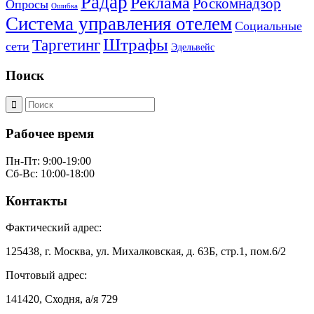
Радар
Реклама
Роскомнадзор
Опросы
Ошибка
Система управления отелем
Социальные
Штрафы
Таргетинг
сети
Эдельвейс
Поиск
Рабочее время
Пн-Пт: 9:00-19:00
Сб-Вс: 10:00-18:00
Контакты
Фактический адрес:
125438, г. Москва, ул. Михалковская, д. 63Б, стр.1, пом.6/2
Почтовый адрес:
141420, Сходня, а/я 729