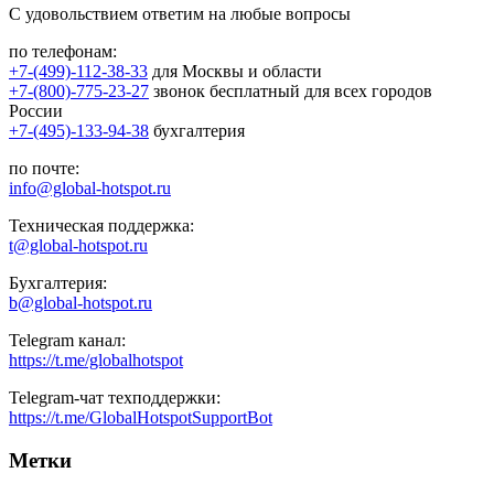
С удовольствием ответим на любые вопросы
по телефонам:
+7-(499)-112-38-33
для Москвы и области
+7-(800)-775-23-27
звонок бесплатный для всех городов
России
+7-(495)-133-94-38
бухгалтерия
по почте:
info@global-hotspot.ru
Техническая поддержка:
t@global-hotspot.ru
Бухгалтерия:
b@global-hotspot.ru
Telegram канал:
https://t.me/globalhotspot
Telegram-чат техподдержки:
https://t.me/GlobalHotspotSupportBot
Метки