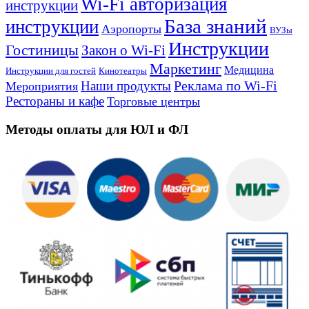
Wi-Fi авторизация
инструкции
База знаний
инструкции
Аэропорты
ВУЗы
Инструкции
Гостиницы
Закон о Wi-Fi
Маркетинг
Медицина
Инструкции для гостей
Кинотеатры
Реклама по Wi-Fi
Наши продукты
Мероприятия
Рестораны и кафе
Торговые центры
Методы оплаты для ЮЛ и ФЛ