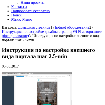
Наши проекты
Контакты
Попробовать бесплатно
Поиск
Меню
Меню
Вы здесь:
Домашняя страница
1
/
hotspot-оборудование
2
/
Инструкция по настройке дизайна страниц Wi-Fi авторизации
(брендирование)
3
/
Инструкция по настройке внешнего вида
портала шаг 2.5-min...
Инструкция по настройке внешнего
вида портала шаг 2.5-min
05.05.2017