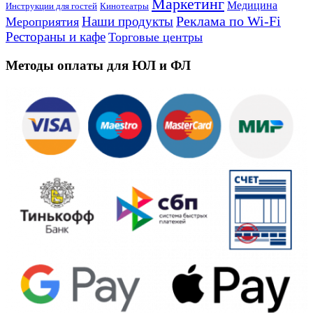
Маркетинг
Медицина
Инструкции для гостей
Кинотеатры
Реклама по Wi-Fi
Наши продукты
Мероприятия
Рестораны и кафе
Торговые центры
Методы оплаты для ЮЛ и ФЛ