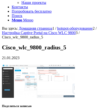
Наши проекты
Контакты
Попробовать бесплатно
Поиск
Меню
Меню
Вы здесь:
Домашняя страница
1
/
hotspot-оборудование
2
/
Настройка Captive Portal на Cisco WLC 9800
3
/
Cisco_wlc_9800_radius_5
Cisco_wlc_9800_radius_5
21.01.2023
Поделиться записью