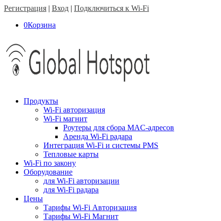
Регистрация
|
Вход
|
Подключиться к Wi-Fi
0
Корзина
Продукты
Wi-Fi авторизация
Wi-Fi магнит
Роутеры для сбора MAC-адресов
Аренда Wi-Fi радара
Интеграция Wi-Fi и системы PMS
Тепловые карты
Wi-Fi по закону
Оборудование
для Wi-Fi авторизации
для Wi-Fi радара
Цены
Тарифы Wi-Fi Авторизация
Тарифы Wi-Fi Магнит