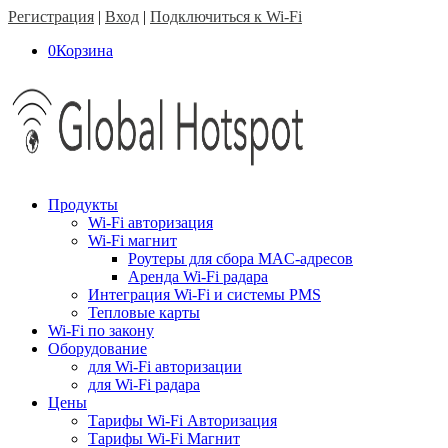
Регистрация
|
Вход
|
Подключиться к Wi-Fi
0
Корзина
Продукты
Wi-Fi авторизация
Wi-Fi магнит
Роутеры для сбора MAC-адресов
Аренда Wi-Fi радара
Интеграция Wi-Fi и системы PMS
Тепловые карты
Wi-Fi по закону
Оборудование
для Wi-Fi авторизации
для Wi-Fi радара
Цены
Тарифы Wi-Fi Авторизация
Тарифы Wi-Fi Магнит