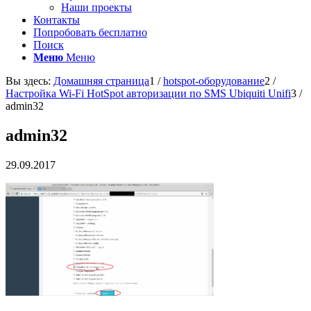
Наши проекты
Контакты
Попробовать бесплатно
Поиск
Меню
Меню
Вы здесь:
Домашняя страница
1
/
hotspot-оборудование
2
/
Настройка Wi-Fi HotSpot авторизации по SMS Ubiquiti Unifi
3
/
admin32
admin32
29.09.2017