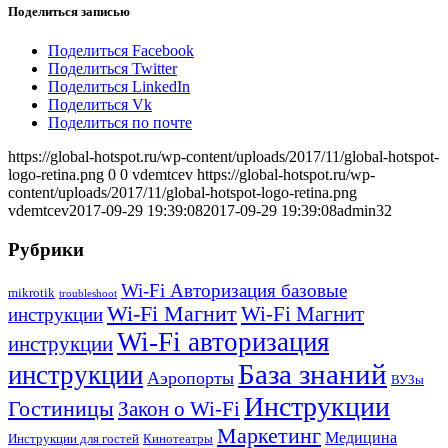
Поделиться записью
Поделиться Facebook
Поделиться Twitter
Поделиться LinkedIn
Поделиться Vk
Поделиться по почте
https://global-hotspot.ru/wp-content/uploads/2017/11/global-hotspot-
logo-retina.png
0
0
vdemtcev
https://global-hotspot.ru/wp-
content/uploads/2017/11/global-hotspot-logo-retina.png
vdemtcev
2017-09-29 19:39:08
2017-09-29 19:39:08
admin32
Рубрики
Wi-Fi Авторизация базовые
mikrotik
troubleshoot
Wi-Fi Магнит
Wi-Fi Магнит
инструкции
Wi-Fi авторизация
инструкции
База знаний
инструкции
Аэропорты
ВУЗы
Инструкции
Гостиницы
Закон о Wi-Fi
Маркетинг
Медицина
Инструкции для гостей
Кинотеатры