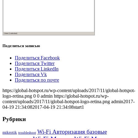
Поделиться записью
Поделиться Facebook
Поделиться Twitter
Поделиться LinkedIn
Поделиться Vk
Поделиться по почте
https://global-hotspot.ru/wp-content/uploads/2017/11/global-hotspot-
logo-retina.png
0
0
admin
https://global-hotspot.ru/wp-
content/uploads/2017/11/global-hotspot-logo-retina.png
admin
2017-
04-19 21:34:08
2017-04-19 21:34:08
start1
Рубрики
Wi-Fi Авторизация базовые
mikrotik
troubleshoot