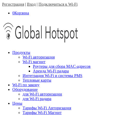
Регистрация
|
Вход
|
Подключиться к Wi-Fi
0
Корзина
Продукты
Wi-Fi авторизация
Wi-Fi магнит
Роутеры для сбора MAC-адресов
Аренда Wi-Fi радара
Интеграция Wi-Fi и системы PMS
Тепловые карты
Wi-Fi по закону
Оборудование
для Wi-Fi авторизации
для Wi-Fi радара
Цены
Тарифы Wi-Fi Авторизация
Тарифы Wi-Fi Магнит