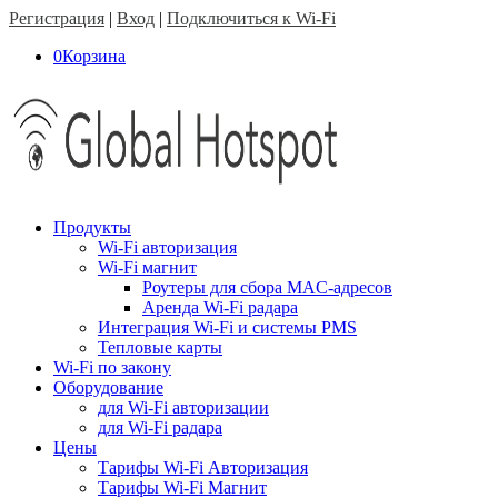
Регистрация
|
Вход
|
Подключиться к Wi-Fi
0
Корзина
Продукты
Wi-Fi авторизация
Wi-Fi магнит
Роутеры для сбора MAC-адресов
Аренда Wi-Fi радара
Интеграция Wi-Fi и системы PMS
Тепловые карты
Wi-Fi по закону
Оборудование
для Wi-Fi авторизации
для Wi-Fi радара
Цены
Тарифы Wi-Fi Авторизация
Тарифы Wi-Fi Магнит