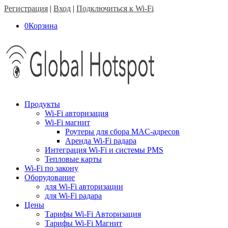
Регистрация
|
Вход
|
Подключиться к Wi-Fi
0
Корзина
Продукты
Wi-Fi авторизация
Wi-Fi магнит
Роутеры для сбора MAC-адресов
Аренда Wi-Fi радара
Интеграция Wi-Fi и системы PMS
Тепловые карты
Wi-Fi по закону
Оборудование
для Wi-Fi авторизации
для Wi-Fi радара
Цены
Тарифы Wi-Fi Авторизация
Тарифы Wi-Fi Магнит