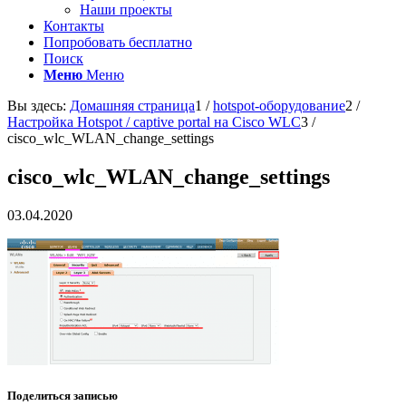
Наши проекты
Контакты
Попробовать бесплатно
Поиск
Меню
Меню
Вы здесь:
Домашняя страница
1
/
hotspot-оборудование
2
/
Настройка Hotspot / captive portal на Cisco WLC
3
/
cisco_wlc_WLAN_change_settings
cisco_wlc_WLAN_change_settings
03.04.2020
Поделиться записью