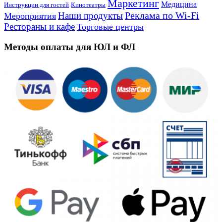
Маркетинг
Медицина
Инструкции для гостей
Кинотеатры
Реклама по Wi-Fi
Наши продукты
Мероприятия
Рестораны и кафе
Торговые центры
Методы оплаты для ЮЛ и ФЛ