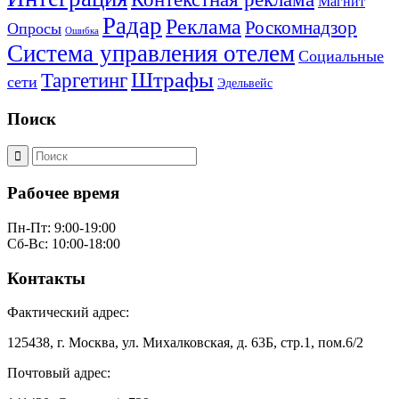
Магнит
Радар
Реклама
Роскомнадзор
Опросы
Ошибка
Система управления отелем
Социальные
Штрафы
Таргетинг
сети
Эдельвейс
Поиск
Рабочее время
Пн-Пт: 9:00-19:00
Сб-Вс: 10:00-18:00
Контакты
Фактический адрес:
125438, г. Москва, ул. Михалковская, д. 63Б, стр.1, пом.6/2
Почтовый адрес: