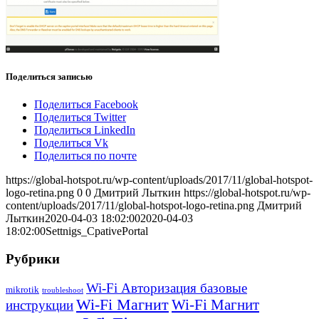
Поделиться записью
Поделиться Facebook
Поделиться Twitter
Поделиться LinkedIn
Поделиться Vk
Поделиться по почте
https://global-hotspot.ru/wp-content/uploads/2017/11/global-hotspot-
logo-retina.png
0
0
Дмитрий Лыткин
https://global-hotspot.ru/wp-
content/uploads/2017/11/global-hotspot-logo-retina.png
Дмитрий
Лыткин
2020-04-03 18:02:00
2020-04-03
18:02:00
Settnigs_CpativePortal
Рубрики
Wi-Fi Авторизация базовые
mikrotik
troubleshoot
Wi-Fi Магнит
Wi-Fi Магнит
инструкции