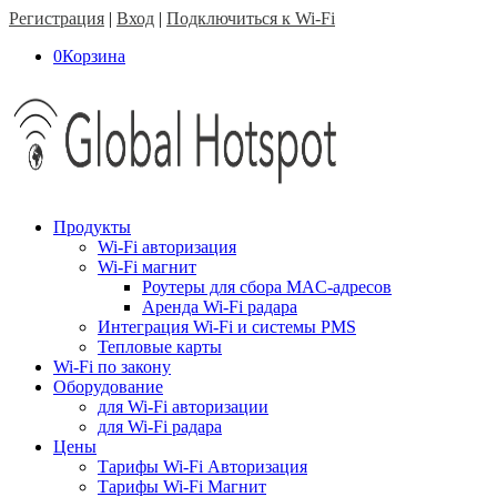
Регистрация
|
Вход
|
Подключиться к Wi-Fi
0
Корзина
Продукты
Wi-Fi авторизация
Wi-Fi магнит
Роутеры для сбора MAC-адресов
Аренда Wi-Fi радара
Интеграция Wi-Fi и системы PMS
Тепловые карты
Wi-Fi по закону
Оборудование
для Wi-Fi авторизации
для Wi-Fi радара
Цены
Тарифы Wi-Fi Авторизация
Тарифы Wi-Fi Магнит