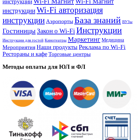
Wi-Fi Магнит
Wi-Fi Магнит
инструкции
Wi-Fi авторизация
инструкции
База знаний
инструкции
Аэропорты
ВУЗы
Инструкции
Гостиницы
Закон о Wi-Fi
Маркетинг
Медицина
Инструкции для гостей
Кинотеатры
Реклама по Wi-Fi
Наши продукты
Мероприятия
Рестораны и кафе
Торговые центры
Методы оплаты для ЮЛ и ФЛ