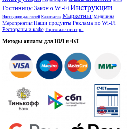
Инструкции
Гостиницы
Закон о Wi-Fi
Маркетинг
Медицина
Инструкции для гостей
Кинотеатры
Реклама по Wi-Fi
Наши продукты
Мероприятия
Рестораны и кафе
Торговые центры
Методы оплаты для ЮЛ и ФЛ