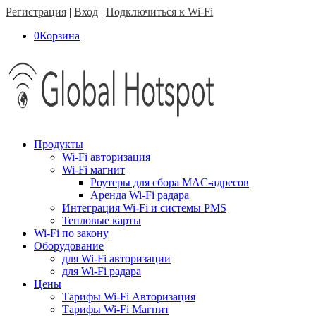
Регистрация
|
Вход
|
Подключиться к Wi-Fi
0
Корзина
Продукты
Wi-Fi авторизация
Wi-Fi магнит
Роутеры для сбора MAC-адресов
Аренда Wi-Fi радара
Интеграция Wi-Fi и системы PMS
Тепловые карты
Wi-Fi по закону
Оборудование
для Wi-Fi авторизации
для Wi-Fi радара
Цены
Тарифы Wi-Fi Авторизация
Тарифы Wi-Fi Магнит