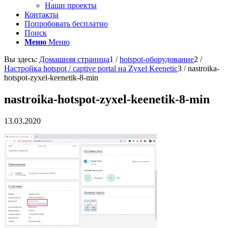
Наши проекты
Контакты
Попробовать бесплатно
Поиск
Меню
Меню
Вы здесь:
Домашняя страница
1
/
hotspot-оборудование
2
/
Настройка hotspot / captive portal на Zyxel Keenetic
3
/
nastroika-
hotspot-zyxel-keenetik-8-min
nastroika-hotspot-zyxel-keenetik-8-min
13.03.2020