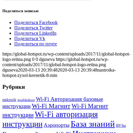
Поделиться записью
Поделиться Facebook
Поделиться Twitter
Поделиться LinkedIn
Поделиться Vk
Поделиться по почте
https://global-hotspot.ru/wp-content/uploads/2017/11/global-hotspot-
logo-retina.png
0
0
dguseva
https://global-hotspot.ru/wp-
content/uploads/2017/11/global-hotspot-logo-retina.png
dguseva
2020-03-13 20:39:48
2020-03-13 20:39:48
nastroika-
hotspot-zyxel-keenetik-8-min
Рубрики
Wi-Fi Авторизация базовые
mikrotik
troubleshoot
Wi-Fi Магнит
Wi-Fi Магнит
инструкции
Wi-Fi авторизация
инструкции
База знаний
инструкции
Аэропорты
ВУЗы