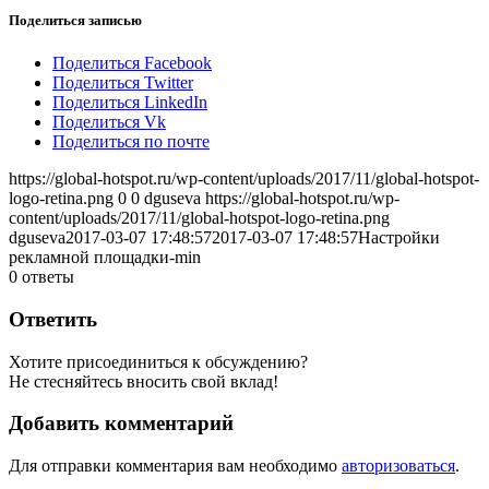
Поделиться записью
Поделиться Facebook
Поделиться Twitter
Поделиться LinkedIn
Поделиться Vk
Поделиться по почте
https://global-hotspot.ru/wp-content/uploads/2017/11/global-hotspot-
logo-retina.png
0
0
dguseva
https://global-hotspot.ru/wp-
content/uploads/2017/11/global-hotspot-logo-retina.png
dguseva
2017-03-07 17:48:57
2017-03-07 17:48:57
Настройки
рекламной площадки-min
0
ответы
Ответить
Хотите присоединиться к обсуждению?
Не стесняйтесь вносить свой вклад!
Добавить комментарий
Для отправки комментария вам необходимо
авторизоваться
.