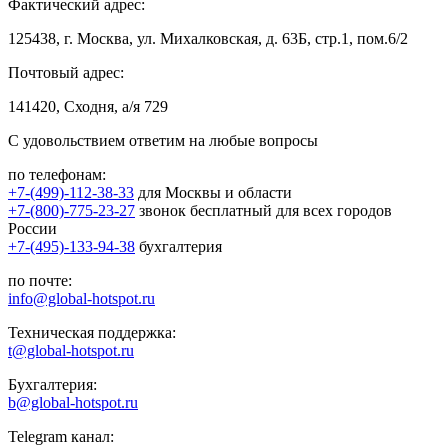
Фактический адрес:
125438, г. Москва, ул. Михалковская, д. 63Б, стр.1, пом.6/2
Почтовый адрес:
141420, Сходня, а/я 729
С удовольствием ответим на любые вопросы
по телефонам:
+7-(499)-112-38-33
для Москвы и области
+7-(800)-775-23-27
звонок бесплатный для всех городов
России
+7-(495)-133-94-38
бухгалтерия
по почте:
info@global-hotspot.ru
Техническая поддержка:
t@global-hotspot.ru
Бухгалтерия:
b@global-hotspot.ru
Telegram канал: