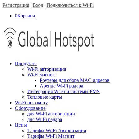
Регистрация
|
Вход
|
Подключиться к Wi-Fi
0
Корзина
Продукты
Wi-Fi авторизация
Wi-Fi магнит
Роутеры для сбора MAC-адресов
Аренда Wi-Fi радара
Интеграция Wi-Fi и системы PMS
Тепловые карты
Wi-Fi по закону
Оборудование
для Wi-Fi авторизации
для Wi-Fi радара
Цены
Тарифы Wi-Fi Авторизация
Тарифы Wi-Fi Магнит