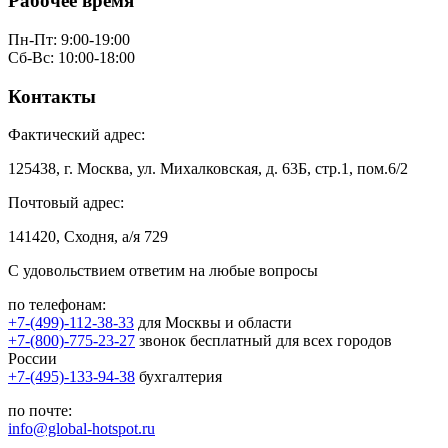
Рабочее время
Пн-Пт: 9:00-19:00
Сб-Вс: 10:00-18:00
Контакты
Фактический адрес:
125438, г. Москва, ул. Михалковская, д. 63Б, стр.1, пом.6/2
Почтовый адрес:
141420, Сходня, а/я 729
С удовольствием ответим на любые вопросы
по телефонам:
+7-(499)-112-38-33
для Москвы и области
+7-(800)-775-23-27
звонок бесплатный для всех городов
России
+7-(495)-133-94-38
бухгалтерия
по почте:
info@global-hotspot.ru