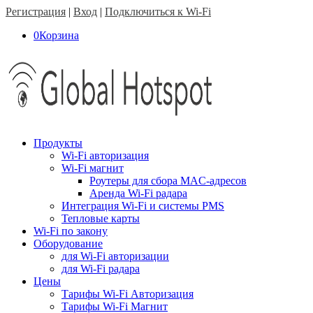
Регистрация
|
Вход
|
Подключиться к Wi-Fi
0
Корзина
Продукты
Wi-Fi авторизация
Wi-Fi магнит
Роутеры для сбора MAC-адресов
Аренда Wi-Fi радара
Интеграция Wi-Fi и системы PMS
Тепловые карты
Wi-Fi по закону
Оборудование
для Wi-Fi авторизации
для Wi-Fi радара
Цены
Тарифы Wi-Fi Авторизация
Тарифы Wi-Fi Магнит