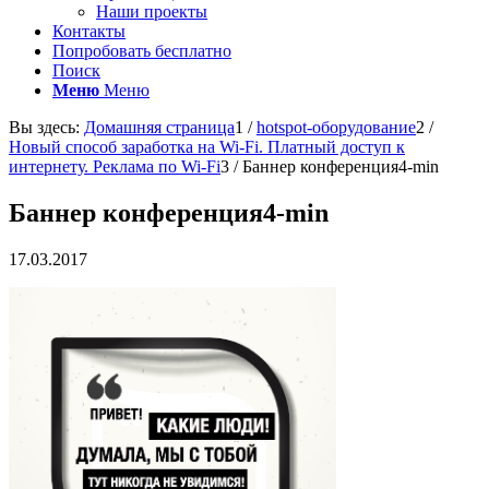
Наши проекты
Контакты
Попробовать бесплатно
Поиск
Меню
Меню
Вы здесь:
Домашняя страница
1
/
hotspot-оборудование
2
/
Новый способ заработка на Wi-Fi. Платный доступ к
интернету. Реклама по Wi-Fi
3
/
Баннер конференция4-min
Баннер конференция4-min
17.03.2017