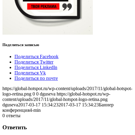
Поделиться записью
Поделиться Facebook
Поделиться Twitter
Поделиться LinkedIn
Поделиться Vk
Поделиться по почте
https://global-hotspot.ru/wp-content/uploads/2017/11/global-hotspot-
logo-retina.png
0
0
dguseva
https://global-hotspot.ru/wp-
content/uploads/2017/11/global-hotspot-logo-retina.png
dguseva
2017-03-17 15:34:23
2017-03-17 15:34:23
Баннер
конференция4-min
0
ответы
Ответить