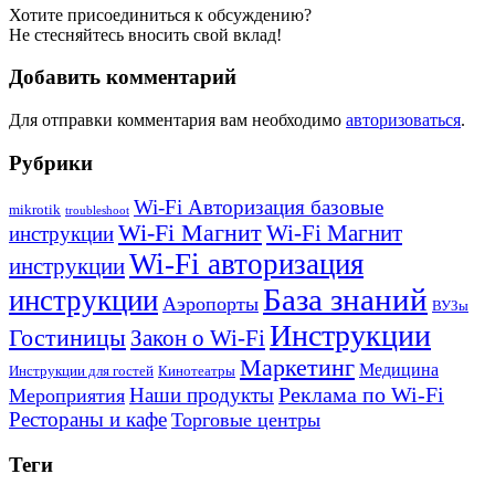
Хотите присоединиться к обсуждению?
Не стесняйтесь вносить свой вклад!
Добавить комментарий
Для отправки комментария вам необходимо
авторизоваться
.
Рубрики
Wi-Fi Авторизация базовые
mikrotik
troubleshoot
Wi-Fi Магнит
Wi-Fi Магнит
инструкции
Wi-Fi авторизация
инструкции
База знаний
инструкции
Аэропорты
ВУЗы
Инструкции
Гостиницы
Закон о Wi-Fi
Маркетинг
Медицина
Инструкции для гостей
Кинотеатры
Реклама по Wi-Fi
Наши продукты
Мероприятия
Рестораны и кафе
Торговые центры
Теги