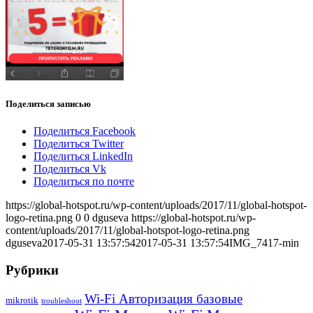
Поделиться записью
Поделиться Facebook
Поделиться Twitter
Поделиться LinkedIn
Поделиться Vk
Поделиться по почте
https://global-hotspot.ru/wp-content/uploads/2017/11/global-hotspot-
logo-retina.png
0
0
dguseva
https://global-hotspot.ru/wp-
content/uploads/2017/11/global-hotspot-logo-retina.png
dguseva
2017-05-31 13:57:54
2017-05-31 13:57:54
IMG_7417-min
Рубрики
Wi-Fi Авторизация базовые
mikrotik
troubleshoot