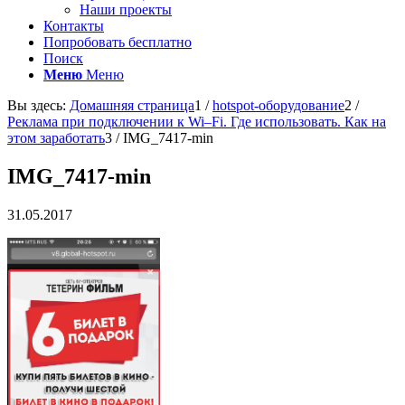
Наши проекты
Контакты
Попробовать бесплатно
Поиск
Меню
Меню
Вы здесь:
Домашняя страница
1
/
hotspot-оборудование
2
/
Реклама при подключении к Wi–Fi. Где использовать. Как на
этом заработать
3
/
IMG_7417-min
IMG_7417-min
31.05.2017