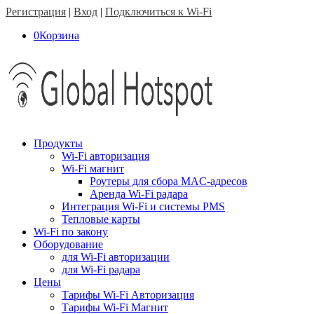
Регистрация
|
Вход
|
Подключиться к Wi-Fi
0
Корзина
Продукты
Wi-Fi авторизация
Wi-Fi магнит
Роутеры для сбора MAC-адресов
Аренда Wi-Fi радара
Интеграция Wi-Fi и системы PMS
Тепловые карты
Wi-Fi по закону
Оборудование
для Wi-Fi авторизации
для Wi-Fi радара
Цены
Тарифы Wi-Fi Авторизация
Тарифы Wi-Fi Магнит