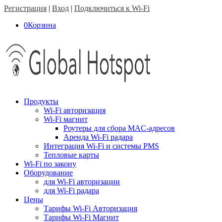
Регистрация
|
Вход
|
Подключиться к Wi-Fi
0
Корзина
Продукты
Wi-Fi авторизация
Wi-Fi магнит
Роутеры для сбора MAC-адресов
Аренда Wi-Fi радара
Интеграция Wi-Fi и системы PMS
Тепловые карты
Wi-Fi по закону
Оборудование
для Wi-Fi авторизации
для Wi-Fi радара
Цены
Тарифы Wi-Fi Авторизация
Тарифы Wi-Fi Магнит