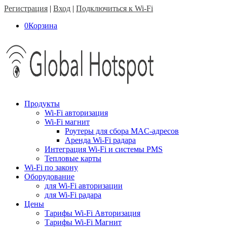
Регистрация
|
Вход
|
Подключиться к Wi-Fi
0
Корзина
Продукты
Wi-Fi авторизация
Wi-Fi магнит
Роутеры для сбора MAC-адресов
Аренда Wi-Fi радара
Интеграция Wi-Fi и системы PMS
Тепловые карты
Wi-Fi по закону
Оборудование
для Wi-Fi авторизации
для Wi-Fi радара
Цены
Тарифы Wi-Fi Авторизация
Тарифы Wi-Fi Магнит