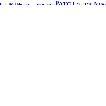
Радар
Реклама
реклама
Роско
Опросы
Магнит
Ошибка