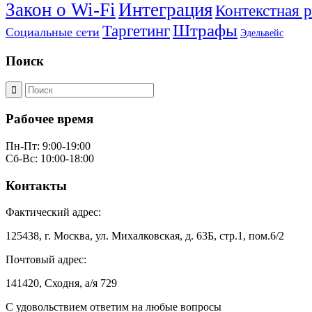
Закон о Wi-Fi
Интеграция
Контекстная 
Штрафы
Таргетинг
Социальные сети
Эдельвейс
Поиск
Рабочее время
Пн-Пт: 9:00-19:00
Сб-Вс: 10:00-18:00
Контакты
Фактический адрес:
125438, г. Москва, ул. Михалковская, д. 63Б, стр.1, пом.6/2
Почтовый адрес:
141420, Сходня, а/я 729
С удовольствием ответим на любые вопросы