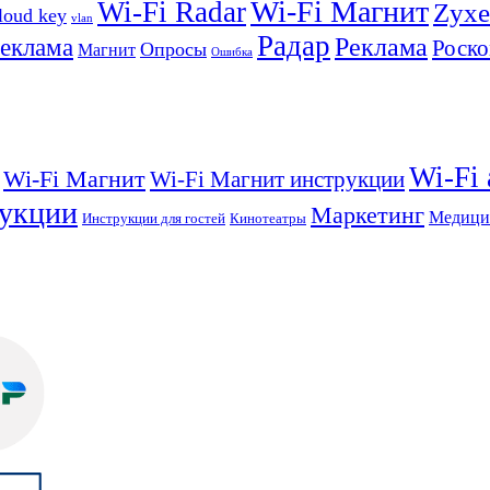
Wi-Fi Магнит
Wi-Fi Radar
Zyxe
loud key
vlan
Радар
Реклама
реклама
Роско
Опросы
Магнит
Ошибка
Wi-Fi
Wi-Fi Магнит
Wi-Fi Магнит инструкции
укции
Маркетинг
Медици
Инструкции для гостей
Кинотеатры