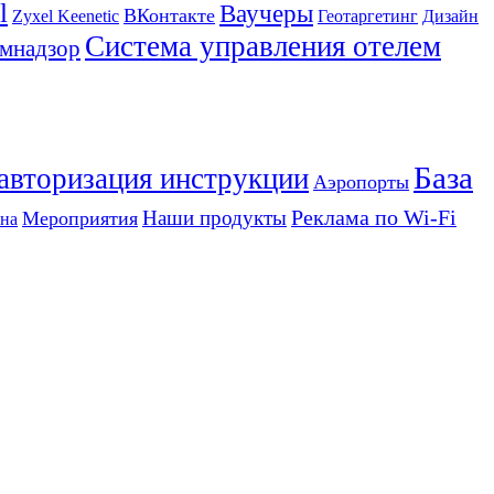
l
Ваучеры
ВКонтакте
Zyxel Keenetic
Геотаргетинг
Дизайн
Система управления отелем
мнадзор
База
 авторизация инструкции
Аэропорты
Реклама по Wi-Fi
Наши продукты
Мероприятия
на