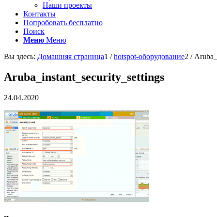
Наши проекты
Контакты
Попробовать бесплатно
Поиск
Меню
Меню
Вы здесь:
Домашняя страница
1
/
hotspot-оборудование
2
/
Aruba_i
Aruba_instant_security_settings
24.04.2020