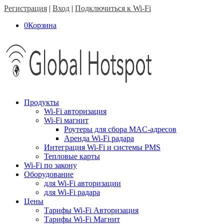
Регистрация
|
Вход
|
Подключиться к Wi-Fi
0
Корзина
Продукты
Wi-Fi авторизация
Wi-Fi магнит
Роутеры для сбора MAC-адресов
Аренда Wi-Fi радара
Интеграция Wi-Fi и системы PMS
Тепловые карты
Wi-Fi по закону
Оборудование
для Wi-Fi авторизации
для Wi-Fi радара
Цены
Тарифы Wi-Fi Авторизация
Тарифы Wi-Fi Магнит