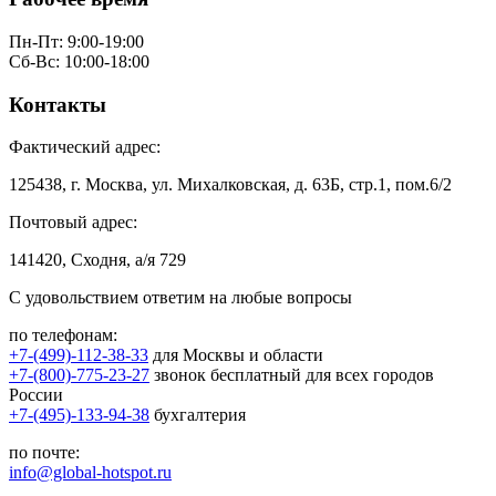
Пн-Пт: 9:00-19:00
Сб-Вс: 10:00-18:00
Контакты
Фактический адрес:
125438, г. Москва, ул. Михалковская, д. 63Б, стр.1, пом.6/2
Почтовый адрес:
141420, Сходня, а/я 729
С удовольствием ответим на любые вопросы
по телефонам:
+7-(499)-112-38-33
для Москвы и области
+7-(800)-775-23-27
звонок бесплатный для всех городов
России
+7-(495)-133-94-38
бухгалтерия
по почте:
info@global-hotspot.ru