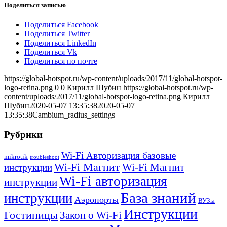
Поделиться записью
Поделиться Facebook
Поделиться Twitter
Поделиться LinkedIn
Поделиться Vk
Поделиться по почте
https://global-hotspot.ru/wp-content/uploads/2017/11/global-hotspot-
logo-retina.png
0
0
Кирилл Шубин
https://global-hotspot.ru/wp-
content/uploads/2017/11/global-hotspot-logo-retina.png
Кирилл
Шубин
2020-05-07 13:35:38
2020-05-07
13:35:38
Cambium_radius_settings
Рубрики
Wi-Fi Авторизация базовые
mikrotik
troubleshoot
Wi-Fi Магнит
Wi-Fi Магнит
инструкции
Wi-Fi авторизация
инструкции
База знаний
инструкции
Аэропорты
ВУЗы
Инструкции
Гостиницы
Закон о Wi-Fi