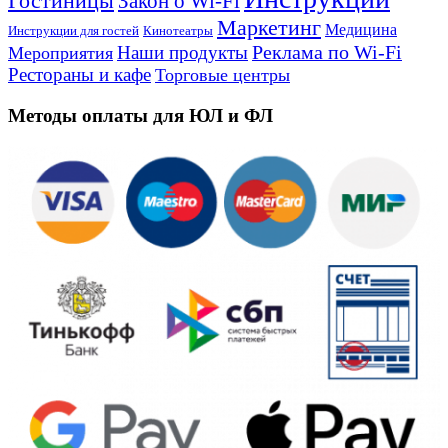
Гостиницы
Закон о Wi-Fi
Маркетинг
Медицина
Инструкции для гостей
Кинотеатры
Реклама по Wi-Fi
Наши продукты
Мероприятия
Рестораны и кафе
Торговые центры
Методы оплаты для ЮЛ и ФЛ