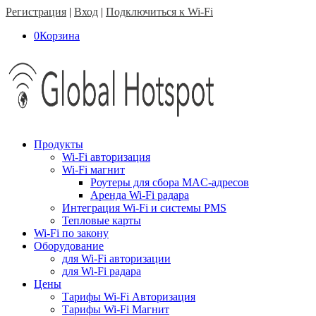
Регистрация
|
Вход
|
Подключиться к Wi-Fi
0
Корзина
Продукты
Wi-Fi авторизация
Wi-Fi магнит
Роутеры для сбора MAC-адресов
Аренда Wi-Fi радара
Интеграция Wi-Fi и системы PMS
Тепловые карты
Wi-Fi по закону
Оборудование
для Wi-Fi авторизации
для Wi-Fi радара
Цены
Тарифы Wi-Fi Авторизация
Тарифы Wi-Fi Магнит