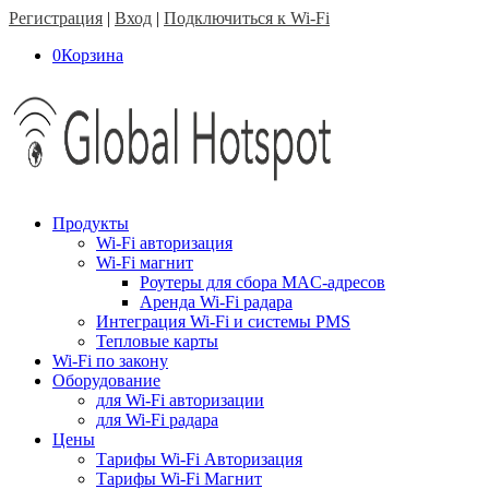
Регистрация
|
Вход
|
Подключиться к Wi-Fi
0
Корзина
Продукты
Wi-Fi авторизация
Wi-Fi магнит
Роутеры для сбора MAC-адресов
Аренда Wi-Fi радара
Интеграция Wi-Fi и системы PMS
Тепловые карты
Wi-Fi по закону
Оборудование
для Wi-Fi авторизации
для Wi-Fi радара
Цены
Тарифы Wi-Fi Авторизация
Тарифы Wi-Fi Магнит