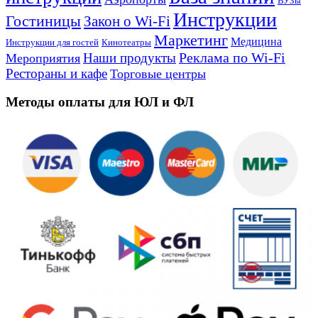
ВУЗы
Инструкции
Гостиницы
Закон о Wi-Fi
Маркетинг
Медицина
Инструкции для гостей
Кинотеатры
Реклама по Wi-Fi
Наши продукты
Мероприятия
Рестораны и кафе
Торговые центры
Методы оплаты для ЮЛ и ФЛ