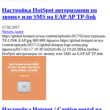
Настройка HotSpot авторизации по
звонку или SMS на EAP AP TP-link
17.02.2017
Читать далее
https://global-hotspot.ru/wp-content/uploads/2017/02/инструкция-
TP-LINK-EAP.jpg
889
889
dguseva
https://global-hotspot.ru/wp-
content/uploads/2017/11/global-hotspot-logo-retina.png
dguseva
2017-02-17 19:39:34
2020-06-22 10:20:58
Настройка
HotSpot авторизации по звонку или SMS на EAP AP TP-link
Настройка Hotspot / Captive portal на