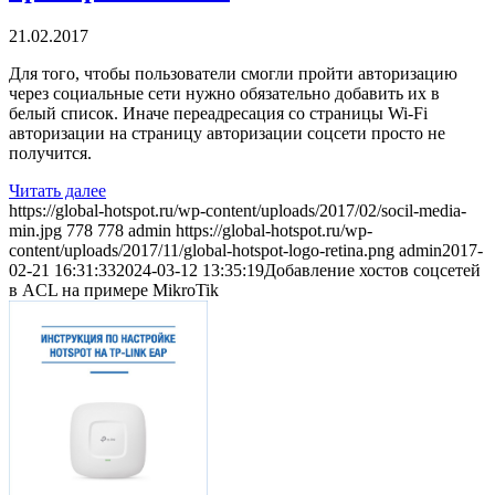
21.02.2017
Для того, чтобы пользователи смогли пройти авторизацию
через социальные сети нужно обязательно добавить их в
белый список. Иначе переадресация со страницы Wi-Fi
авторизации на страницу авторизации соцсети просто не
получится.
Читать далее
https://global-hotspot.ru/wp-content/uploads/2017/02/socil-media-
min.jpg
778
778
admin
https://global-hotspot.ru/wp-
content/uploads/2017/11/global-hotspot-logo-retina.png
admin
2017-
02-21 16:31:33
2024-03-12 13:35:19
Добавление хостов соцсетей
в ACL на примере MikroTik