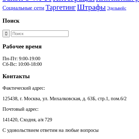
Штрафы
Таргетинг
Социальные сети
Эдельвейс
Поиск
Рабочее время
Пн-Пт: 9:00-19:00
Сб-Вс: 10:00-18:00
Контакты
Фактический адрес:
125438, г. Москва, ул. Михалковская, д. 63Б, стр.1, пом.6/2
Почтовый адрес:
141420, Сходня, а/я 729
С удовольствием ответим на любые вопросы