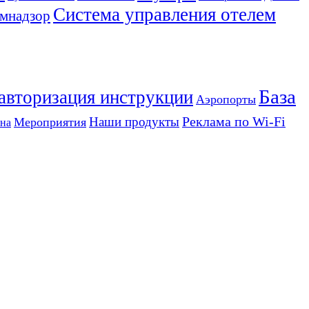
Система управления отелем
мнадзор
База
 авторизация инструкции
Аэропорты
Реклама по Wi-Fi
Наши продукты
Мероприятия
на