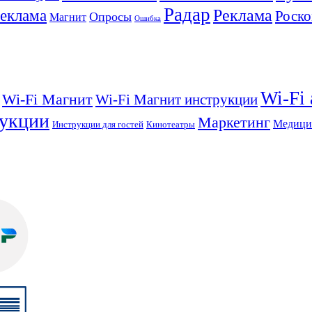
Радар
Реклама
реклама
Роско
Опросы
Магнит
Ошибка
Wi-Fi
Wi-Fi Магнит
Wi-Fi Магнит инструкции
укции
Маркетинг
Медици
Инструкции для гостей
Кинотеатры