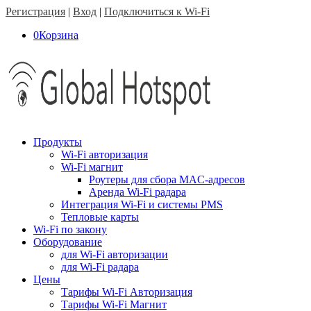
Регистрация
|
Вход
|
Подключиться к Wi-Fi
0
Корзина
Продукты
Wi-Fi авторизация
Wi-Fi магнит
Роутеры для сбора MAC-адресов
Аренда Wi-Fi радара
Интеграция Wi-Fi и системы PMS
Тепловые карты
Wi-Fi по закону
Оборудование
для Wi-Fi авторизации
для Wi-Fi радара
Цены
Тарифы Wi-Fi Авторизация
Тарифы Wi-Fi Магнит