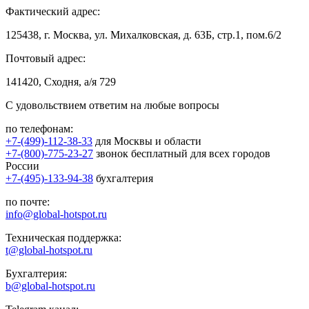
Фактический адрес:
125438, г. Москва, ул. Михалковская, д. 63Б, стр.1, пом.6/2
Почтовый адрес:
141420, Сходня, а/я 729
С удовольствием ответим на любые вопросы
по телефонам:
+7-(499)-112-38-33
для Москвы и области
+7-(800)-775-23-27
звонок бесплатный для всех городов
России
+7-(495)-133-94-38
бухгалтерия
по почте:
info@global-hotspot.ru
Техническая поддержка:
t@global-hotspot.ru
Бухгалтерия:
b@global-hotspot.ru