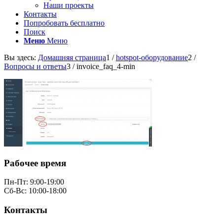
Наши проекты
Контакты
Попробовать бесплатно
Поиск
Меню
Меню
Вы здесь:
Домашняя страница
1
/
hotspot-оборудование
2
/
Вопросы и ответы
3
/
invoice_faq_4-min
Рабочее время
Пн-Пт: 9:00-19:00
Сб-Вс: 10:00-18:00
Контакты