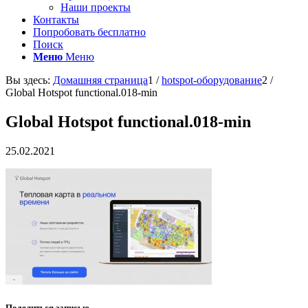
Наши проекты
Контакты
Попробовать бесплатно
Поиск
Меню
Меню
Вы здесь:
Домашняя страница
1
/
hotspot-оборудование
2
/
Global Hotspot functional.018-min
Global Hotspot functional.018-min
25.02.2021
Поделиться записью