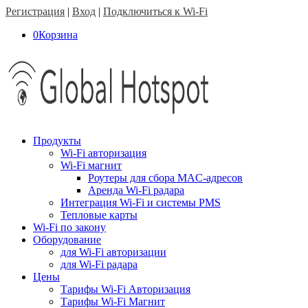
Регистрация
|
Вход
|
Подключиться к Wi-Fi
0
Корзина
Продукты
Wi-Fi авторизация
Wi-Fi магнит
Роутеры для сбора MAC-адресов
Аренда Wi-Fi радара
Интеграция Wi-Fi и системы PMS
Тепловые карты
Wi-Fi по закону
Оборудование
для Wi-Fi авторизации
для Wi-Fi радара
Цены
Тарифы Wi-Fi Авторизация
Тарифы Wi-Fi Магнит