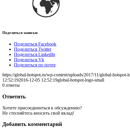
Поделиться записью
Поделиться Facebook
Поделиться Twitter
Поделиться LinkedIn
Поделиться Vk
Поделиться по почте
https://global-hotspot.ru/wp-content/uploads/2017/11/global-hotspot-l
12:52:19
2016-12-05 12:52:19
global-hotspot-logo-small
0
ответы
Ответить
Хотите присоединиться к обсуждению?
Не стесняйтесь вносить свой вклад!
Добавить комментарий