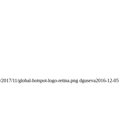
s/2017/11/global-hotspot-logo-retina.png
dguseva
2016-12-05