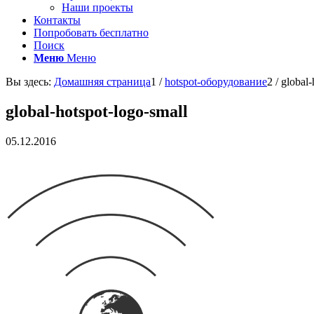
Наши проекты
Контакты
Попробовать бесплатно
Поиск
Меню
Меню
Вы здесь:
Домашняя страница
1
/
hotspot-оборудование
2
/
global-
global-hotspot-logo-small
05.12.2016