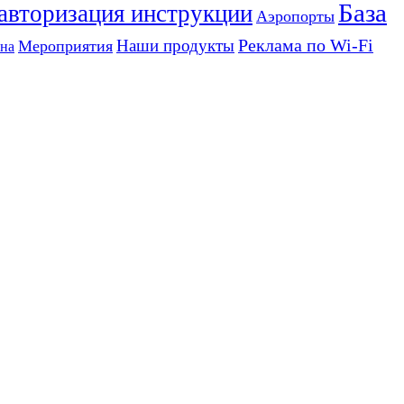
База
 авторизация инструкции
Аэропорты
Реклама по Wi-Fi
Наши продукты
Мероприятия
на