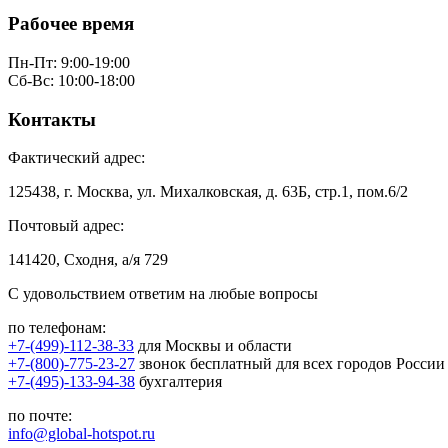
Рабочее время
Пн-Пт: 9:00-19:00
Сб-Вс: 10:00-18:00
Контакты
Фактический адрес:
125438, г. Москва, ул. Михалковская, д. 63Б, стр.1, пом.6/2
Почтовый адрес:
141420, Сходня, а/я 729
С удовольствием ответим на любые вопросы
по телефонам:
+7-(499)-112-38-33
для Москвы и области
+7-(800)-775-23-27
звонок бесплатный для всех городов России
+7-(495)-133-94-38
бухгалтерия
по почте:
info@global-hotspot.ru