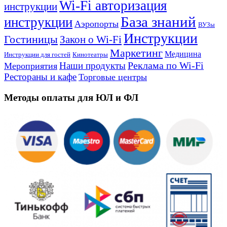
Wi-Fi авторизация
инструкции
База знаний
инструкции
Аэропорты
ВУЗы
Инструкции
Гостиницы
Закон о Wi-Fi
Маркетинг
Медицина
Инструкции для гостей
Кинотеатры
Реклама по Wi-Fi
Наши продукты
Мероприятия
Рестораны и кафе
Торговые центры
Методы оплаты для ЮЛ и ФЛ