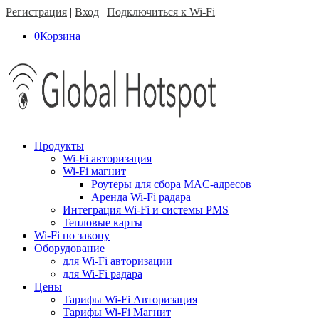
Регистрация
|
Вход
|
Подключиться к Wi-Fi
0
Корзина
Продукты
Wi-Fi авторизация
Wi-Fi магнит
Роутеры для сбора MAC-адресов
Аренда Wi-Fi радара
Интеграция Wi-Fi и системы PMS
Тепловые карты
Wi-Fi по закону
Оборудование
для Wi-Fi авторизации
для Wi-Fi радара
Цены
Тарифы Wi-Fi Авторизация
Тарифы Wi-Fi Магнит