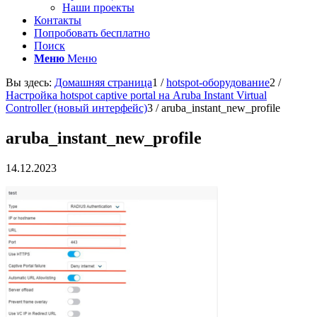
Наши проекты
Контакты
Попробовать бесплатно
Поиск
Меню
Меню
Вы здесь:
Домашняя страница
1
/
hotspot-оборудование
2
/
Настройка hotspot captive portal на Aruba Instant Virtual
Controller (новый интерфейс)
3
/
aruba_instant_new_profile
aruba_instant_new_profile
14.12.2023