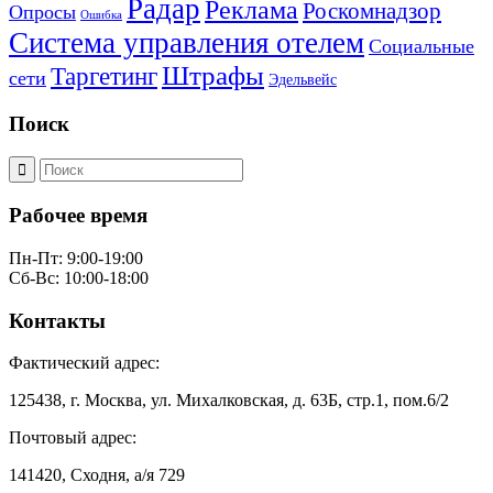
Радар
Реклама
Роскомнадзор
Опросы
Ошибка
Система управления отелем
Социальные
Штрафы
Таргетинг
сети
Эдельвейс
Поиск
Рабочее время
Пн-Пт: 9:00-19:00
Сб-Вс: 10:00-18:00
Контакты
Фактический адрес:
125438, г. Москва, ул. Михалковская, д. 63Б, стр.1, пом.6/2
Почтовый адрес:
141420, Сходня, а/я 729