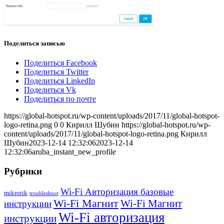
Поделиться записью
Поделиться Facebook
Поделиться Twitter
Поделиться LinkedIn
Поделиться Vk
Поделиться по почте
https://global-hotspot.ru/wp-content/uploads/2017/11/global-hotspot-
logo-retina.png
0
0
Кирилл Шубин
https://global-hotspot.ru/wp-
content/uploads/2017/11/global-hotspot-logo-retina.png
Кирилл
Шубин
2023-12-14 12:32:06
2023-12-14
12:32:06
aruba_instant_new_profile
Рубрики
Wi-Fi Авторизация базовые
mikrotik
troubleshoot
Wi-Fi Магнит
Wi-Fi Магнит
инструкции
Wi-Fi авторизация
инструкции