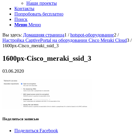
Наши проекты
Контакты
Попробовать бесплатно
Поиск
Меню
Меню
Вы здесь:
Домашняя страница
1
/
hotspot-оборудование
2
/
Настройка CaptivePortal на оборудовании Cisco Meraki Cloud
3
/
1600px-Cisco_meraki_ssid_3
1600px-Cisco_meraki_ssid_3
03.06.2020
Поделиться записью
Поделиться Facebook