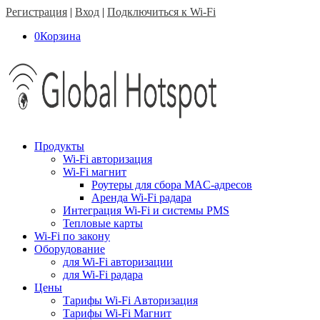
Регистрация
|
Вход
|
Подключиться к Wi-Fi
0
Корзина
Продукты
Wi-Fi авторизация
Wi-Fi магнит
Роутеры для сбора MAC-адресов
Аренда Wi-Fi радара
Интеграция Wi-Fi и системы PMS
Тепловые карты
Wi-Fi по закону
Оборудование
для Wi-Fi авторизации
для Wi-Fi радара
Цены
Тарифы Wi-Fi Авторизация
Тарифы Wi-Fi Магнит