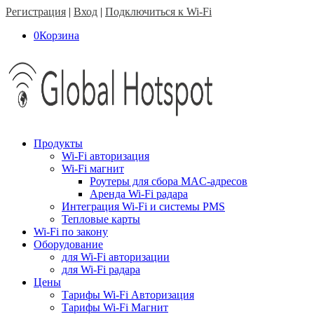
Регистрация
|
Вход
|
Подключиться к Wi-Fi
0
Корзина
Продукты
Wi-Fi авторизация
Wi-Fi магнит
Роутеры для сбора MAC-адресов
Аренда Wi-Fi радара
Интеграция Wi-Fi и системы PMS
Тепловые карты
Wi-Fi по закону
Оборудование
для Wi-Fi авторизации
для Wi-Fi радара
Цены
Тарифы Wi-Fi Авторизация
Тарифы Wi-Fi Магнит