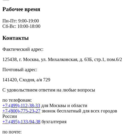
Рабочее время
Пн-Пт: 9:00-19:00
Сб-Вс: 10:00-18:00
Контакты
Фактический адрес:
125438, г. Москва, ул. Михалковская, д. 63Б, стр.1, пом.6/2
Почтовый адрес:
141420, Сходня, а/я 729
С удовольствием ответим на любые вопросы
по телефонам:
+7-(499)-112-38-33
для Москвы и области
+7-(800)-775-23-27
звонок бесплатный для всех городов
России
+7-(495)-133-94-38
бухгалтерия
по почте: