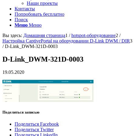
Наши проекты
Контакты
Попробовать бесплатно
Поиск
Меню
Меню
Вы здесь:
Домашняя страница
1
/
hotspot-оборудование
2
/
Настройка CaptivePortal на оборудовании D-Link DWM / DIR
3
/
D-Link_DWM-321D-0003
D-Link_DWM-321D-0003
19.05.2020
Поделиться записью
Поделиться Facebook
Поделиться Twitter
Поделиться LinkedIn