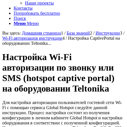
Наши проекты
Контакты
Попробовать бесплатно
Поиск
Меню
Меню
Вы здесь:
Домашняя страница
1
/
База знаний
2
/
Инструкции
3
/
Wi-Fi авторизация инструкции
4
/
Настройка CaptivePortal на
оборудовании Teltonika...
Настройка Wi-Fi
авторизации по звонку или
SMS (hotspot captive portal)
на оборудовании Teltonika
Для настройки авторизации пользователей гостевой сети Wi-
Fi с помощью сервиса Global Hotspot следуйте данной
инструкции. Процесс настройки состоит из получения
конфигурации в личном кабинете Global Hotspot и настройки
оборудования в соответствии с полученной конфигурацией.