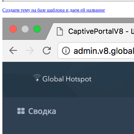
Создаем тему на базе шаблона и даем ей название