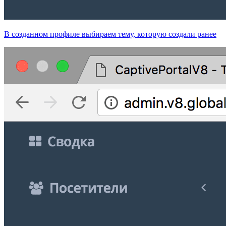
В созданном профиле выбираем тему, которую создали ранее