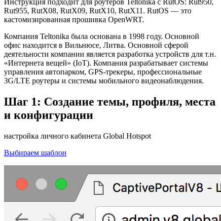
Инструкция подходит для роутеров Teltonika с RutOS: Rut950,
Rut955, RutX08, RutX09, RutX10, RutX11. RutOS — это
кастомизированная прошивка OpenWRT.
Компания Teltonika была основана в 1998 году. Основной
офис находится в Вильнюсе, Литва. Основной сферой
деятельности компании является разработка устройств для т.н.
«Интернета вещей» (IoT). Компания разрабатывает системы
управления автопарком, GPS-трекеры, профессиональные
3G/LTE роутеры и системы мобильного видеонаблюдения.
Шаг 1: Создание темы, профиля, места
и конфигурации
настройка личного кабинета Global Hotspot
Выбираем шаблон