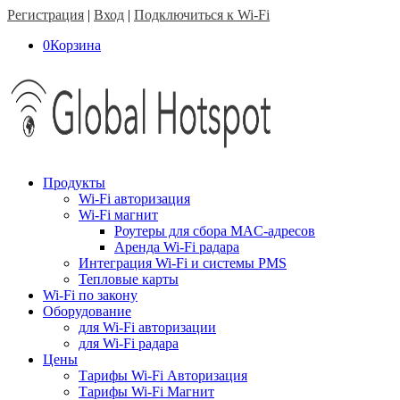
Регистрация
|
Вход
|
Подключиться к Wi-Fi
0
Корзина
Продукты
Wi-Fi авторизация
Wi-Fi магнит
Роутеры для сбора MAC-адресов
Аренда Wi-Fi радара
Интеграция Wi-Fi и системы PMS
Тепловые карты
Wi-Fi по закону
Оборудование
для Wi-Fi авторизации
для Wi-Fi радара
Цены
Тарифы Wi-Fi Авторизация
Тарифы Wi-Fi Магнит