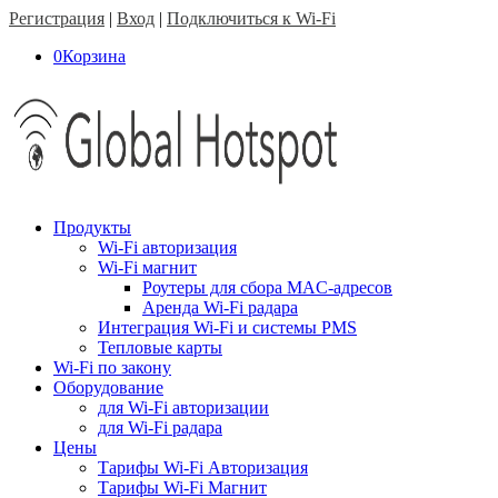
Регистрация
|
Вход
|
Подключиться к Wi-Fi
0
Корзина
Продукты
Wi-Fi авторизация
Wi-Fi магнит
Роутеры для сбора MAC-адресов
Аренда Wi-Fi радара
Интеграция Wi-Fi и системы PMS
Тепловые карты
Wi-Fi по закону
Оборудование
для Wi-Fi авторизации
для Wi-Fi радара
Цены
Тарифы Wi-Fi Авторизация
Тарифы Wi-Fi Магнит