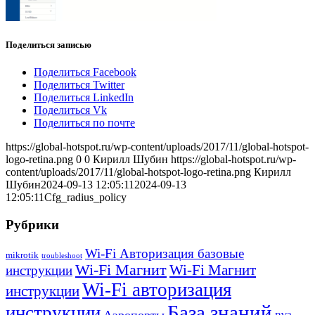
Поделиться записью
Поделиться Facebook
Поделиться Twitter
Поделиться LinkedIn
Поделиться Vk
Поделиться по почте
https://global-hotspot.ru/wp-content/uploads/2017/11/global-hotspot-
logo-retina.png
0
0
Кирилл Шубин
https://global-hotspot.ru/wp-
content/uploads/2017/11/global-hotspot-logo-retina.png
Кирилл
Шубин
2024-09-13 12:05:11
2024-09-13
12:05:11
Cfg_radius_policy
Рубрики
Wi-Fi Авторизация базовые
mikrotik
troubleshoot
Wi-Fi Магнит
Wi-Fi Магнит
инструкции
Wi-Fi авторизация
инструкции
База знаний
инструкции
Аэропорты