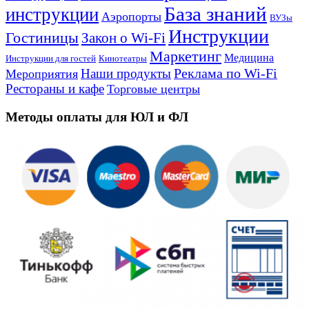
База знаний
инструкции
Аэропорты
ВУЗы
Инструкции
Гостиницы
Закон о Wi-Fi
Маркетинг
Медицина
Инструкции для гостей
Кинотеатры
Реклама по Wi-Fi
Наши продукты
Мероприятия
Рестораны и кафе
Торговые центры
Методы оплаты для ЮЛ и ФЛ