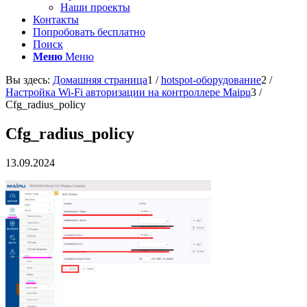
Наши проекты
Контакты
Попробовать бесплатно
Поиск
Меню
Меню
Вы здесь:
Домашняя страница
1
/
hotspot-оборудование
2
/
Настройка Wi-Fi авторизации на контроллере Maipu
3
/
Cfg_radius_policy
Cfg_radius_policy
13.09.2024