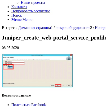
Наши проекты
Контакты
Попробовать бесплатно
Поиск
Меню
Меню
Вы здесь:
Домашняя страница
1
/
hotspot-оборудование
2
/
Настро
Juniper_create_web-portal_service_profil
08.05.2020
Поделиться записью
Поделиться Facebook