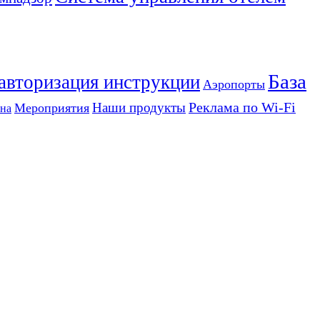
База
 авторизация инструкции
Аэропорты
Реклама по Wi-Fi
Наши продукты
Мероприятия
на