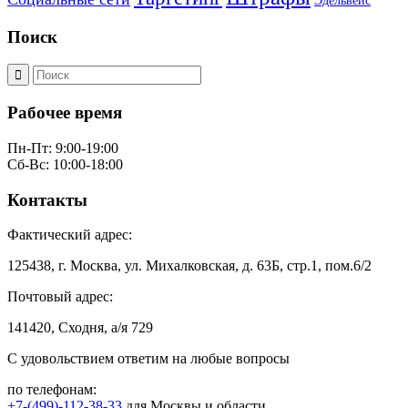
Эдельвейс
Поиск
Рабочее время
Пн-Пт: 9:00-19:00
Сб-Вс: 10:00-18:00
Контакты
Фактический адрес:
125438, г. Москва, ул. Михалковская, д. 63Б, стр.1, пом.6/2
Почтовый адрес:
141420, Сходня, а/я 729
С удовольствием ответим на любые вопросы
по телефонам:
+7-(499)-112-38-33
для Москвы и области