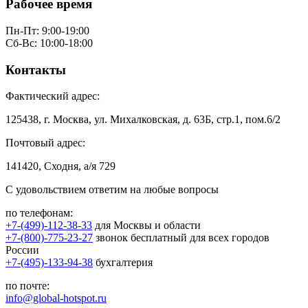
Рабочее время
Пн-Пт: 9:00-19:00
Сб-Вс: 10:00-18:00
Контакты
Фактический адрес:
125438, г. Москва, ул. Михалковская, д. 63Б, стр.1, пом.6/2
Почтовый адрес:
141420, Сходня, а/я 729
С удовольствием ответим на любые вопросы
по телефонам:
+7-(499)-112-38-33
для Москвы и области
+7-(800)-775-23-27
звонок бесплатный для всех городов
России
+7-(495)-133-94-38
бухгалтерия
по почте:
info@global-hotspot.ru