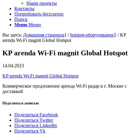
Наши проекты
Контакты
Попробовать бесплатно
Поиск
Меню
Меню
Вы здесь:
Домашняя страница
1
/
hotspot-оборудование
2
/
KP
arenda Wi-Fi magnit Global Hotspot
KP arenda Wi-Fi magnit Global Hotspot
14.04.2023
KP arenda Wi-Fi magnit Global Hotspot
Коммерческое предложение аренда Wi-Fi радар в г. Москве с
доставкой
Поделиться записью
Поделиться Facebook
Поделиться Twitter
Поделиться LinkedIn
Поделиться Vk