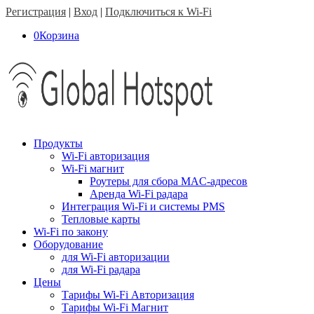
Регистрация
|
Вход
|
Подключиться к Wi-Fi
0
Корзина
Продукты
Wi-Fi авторизация
Wi-Fi магнит
Роутеры для сбора MAC-адресов
Аренда Wi-Fi радара
Интеграция Wi-Fi и системы PMS
Тепловые карты
Wi-Fi по закону
Оборудование
для Wi-Fi авторизации
для Wi-Fi радара
Цены
Тарифы Wi-Fi Авторизация
Тарифы Wi-Fi Магнит