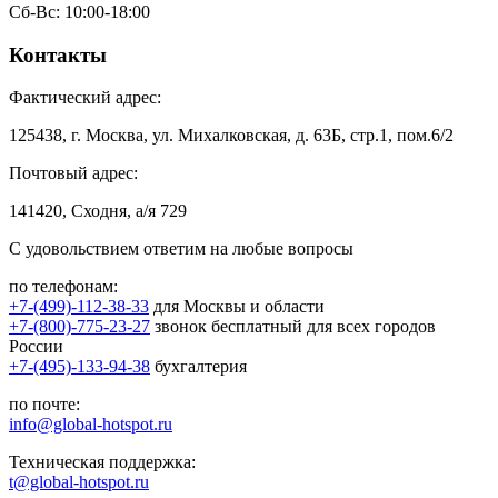
Сб-Вс: 10:00-18:00
Контакты
Фактический адрес:
125438, г. Москва, ул. Михалковская, д. 63Б, стр.1, пом.6/2
Почтовый адрес:
141420, Сходня, а/я 729
С удовольствием ответим на любые вопросы
по телефонам:
+7-(499)-112-38-33
для Москвы и области
+7-(800)-775-23-27
звонок бесплатный для всех городов
России
+7-(495)-133-94-38
бухгалтерия
по почте:
info@global-hotspot.ru
Техническая поддержка:
t@global-hotspot.ru