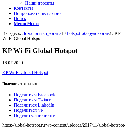
Наши проекты
Контакты
Попробовать бесплатно
Поиск
Меню
Меню
Вы здесь:
Домашняя страница
1
/
hotspot-оборудование
2
/
KP
Wi-Fi Global Hotspot
KP Wi-Fi Global Hotspot
16.07.2020
KP Wi-Fi Global Hotspot
Поделиться записью
Поделиться Facebook
Поделиться Twitter
Поделиться LinkedIn
Поделиться Vk
Поделиться по почте
https://global-hotspot.ru/wp-content/uploads/2017/11/global-hotspot-