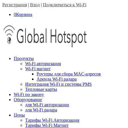
Регистрация
|
Вход
|
Подключиться к Wi-Fi
0
Корзина
Продукты
Wi-Fi авторизация
Wi-Fi магнит
Роутеры для сбора MAC-адресов
Аренда Wi-Fi радара
Интеграция Wi-Fi и системы PMS
Тепловые карты
Wi-Fi по закону
Оборудование
для Wi-Fi авторизации
для Wi-Fi радара
Цены
Тарифы Wi-Fi Авторизация
Тарифы Wi-Fi Магнит