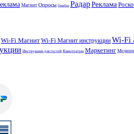
Радар
Реклама
реклама
Роско
Опросы
Магнит
Ошибка
Wi-Fi
Wi-Fi Магнит
Wi-Fi Магнит инструкции
укции
Маркетинг
Медици
Инструкции для гостей
Кинотеатры