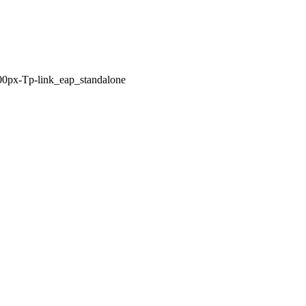
00px-Tp-link_eap_standalone