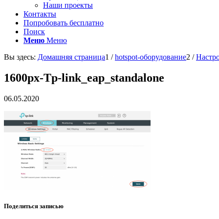
Наши проекты
Контакты
Попробовать бесплатно
Поиск
Меню
Меню
Вы здесь:
Домашняя страница
1
/
hotspot-оборудование
2
/
Настро
1600px-Tp-link_eap_standalone
06.05.2020
Поделиться записью