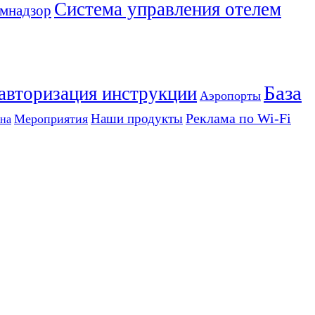
Система управления отелем
мнадзор
База
 авторизация инструкции
Аэропорты
Реклама по Wi-Fi
Наши продукты
Мероприятия
на