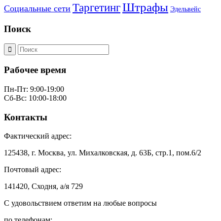
Штрафы
Таргетинг
Социальные сети
Эдельвейс
Поиск
Рабочее время
Пн-Пт: 9:00-19:00
Сб-Вс: 10:00-18:00
Контакты
Фактический адрес:
125438, г. Москва, ул. Михалковская, д. 63Б, стр.1, пом.6/2
Почтовый адрес:
141420, Сходня, а/я 729
С удовольствием ответим на любые вопросы
по телефонам: