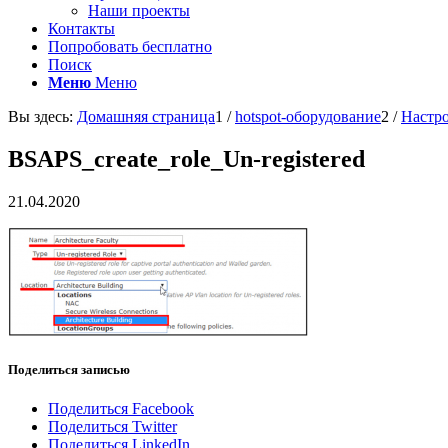
Наши проекты
Контакты
Попробовать бесплатно
Поиск
Меню
Меню
Вы здесь:
Домашняя страница
1
/
hotspot-оборудование
2
/
Настро
BSAPS_create_role_Un-registered
21.04.2020
Поделиться записью
Поделиться Facebook
Поделиться Twitter
Поделиться LinkedIn