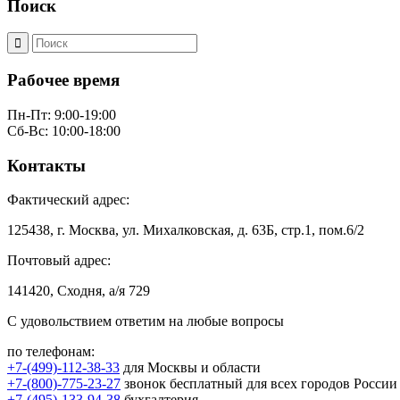
Поиск
Рабочее время
Пн-Пт: 9:00-19:00
Сб-Вс: 10:00-18:00
Контакты
Фактический адрес:
125438, г. Москва, ул. Михалковская, д. 63Б, стр.1, пом.6/2
Почтовый адрес:
141420, Сходня, а/я 729
С удовольствием ответим на любые вопросы
по телефонам:
+7-(499)-112-38-33
для Москвы и области
+7-(800)-775-23-27
звонок бесплатный для всех городов России
+7-(495)-133-94-38
бухгалтерия