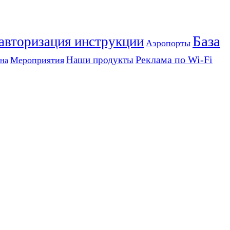
База
 авторизация инструкции
Аэропорты
Реклама по Wi-Fi
Наши продукты
Мероприятия
на