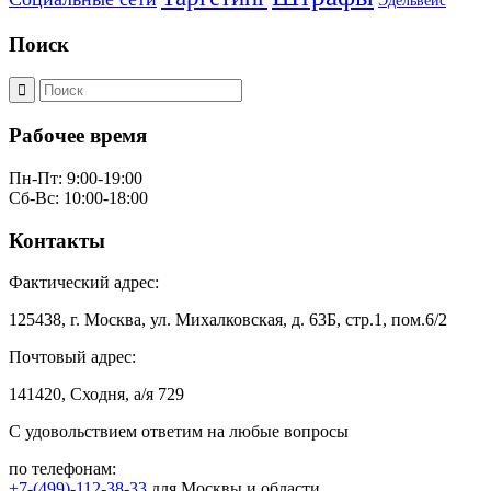
Эдельвейс
Поиск
Рабочее время
Пн-Пт: 9:00-19:00
Сб-Вс: 10:00-18:00
Контакты
Фактический адрес:
125438, г. Москва, ул. Михалковская, д. 63Б, стр.1, пом.6/2
Почтовый адрес:
141420, Сходня, а/я 729
С удовольствием ответим на любые вопросы
по телефонам:
+7-(499)-112-38-33
для Москвы и области