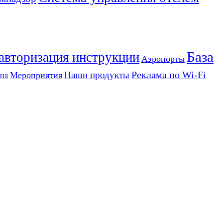
База
 авторизация инструкции
Аэропорты
Реклама по Wi-Fi
Наши продукты
Мероприятия
на