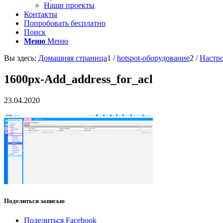
Наши проекты
Контакты
Попробовать бесплатно
Поиск
Меню
Меню
Вы здесь:
Домашняя страница
1
/
hotspot-оборудование
2
/
Настро
1600px-Add_address_for_acl
23.04.2020
Поделиться записью
Поделиться Facebook